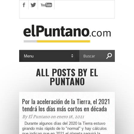
ALL POSTS BY EL
PUNTANO
Por la aceleración de la Tierra, el 2021
tendrá los días más cortos en década
By El Puntano on enero 18, 2021
Durante algunos días del 2020 la Tierra estuvo
girando más rápido de lo "normal" y hay cálculos
que indican que en 2021 el planeta seguirá la...