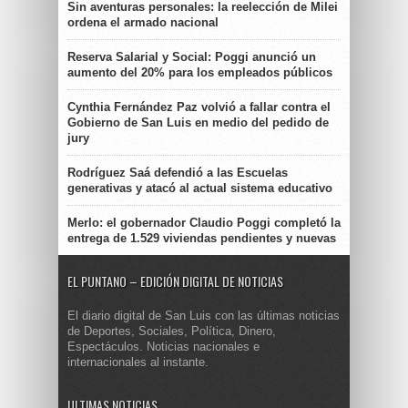
Sin aventuras personales: la reelección de Milei
ordena el armado nacional
Reserva Salarial y Social: Poggi anunció un
aumento del 20% para los empleados públicos
Cynthia Fernández Paz volvió a fallar contra el
Gobierno de San Luis en medio del pedido de
jury
Rodríguez Saá defendió a las Escuelas
generativas y atacó al actual sistema educativo
Merlo: el gobernador Claudio Poggi completó la
entrega de 1.529 viviendas pendientes y nuevas
EL PUNTANO – EDICIÓN DIGITAL DE NOTICIAS
El diario digital de San Luis con las últimas noticias
de Deportes, Sociales, Política, Dinero,
Espectáculos. Noticias nacionales e
internacionales al instante.
ULTIMAS NOTICIAS