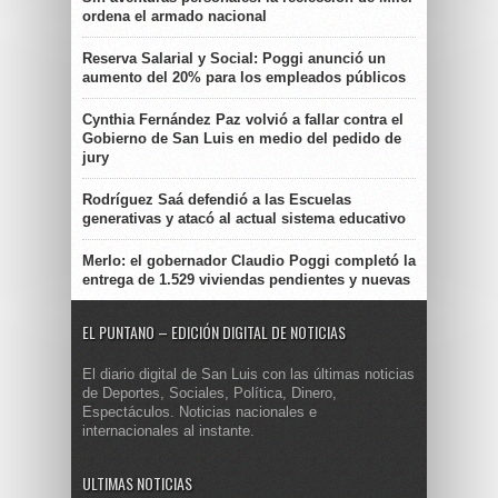
ordena el armado nacional
Reserva Salarial y Social: Poggi anunció un
aumento del 20% para los empleados públicos
Cynthia Fernández Paz volvió a fallar contra el
Gobierno de San Luis en medio del pedido de
jury
Rodríguez Saá defendió a las Escuelas
generativas y atacó al actual sistema educativo
Merlo: el gobernador Claudio Poggi completó la
entrega de 1.529 viviendas pendientes y nuevas
EL PUNTANO – EDICIÓN DIGITAL DE NOTICIAS
El diario digital de San Luis con las últimas noticias
de Deportes, Sociales, Política, Dinero,
Espectáculos. Noticias nacionales e
internacionales al instante.
ULTIMAS NOTICIAS