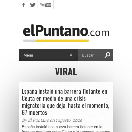
VIRAL
España instaló una barrera flotante en
Ceuta en medio de una crisis
migratoria que deja, hasta el momento,
67 muertos
By El Puntano on 1 agosto, 2026
España instaló una nueva barrera flotante en la
frontera marítima entre Ceuta y Marruecos mientras