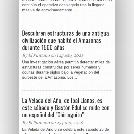
continúa el operativo desplegado tras la llegada
masiva de aproximadamente...
Descubren estructuras de una antigua
civilización que habitó el Amazonas
durante 1500 años
By El Puntano on 1 agosto, 2026
Una investigación aérea permitió detectar miles de
estructuras construidas por seres humanos y
ocultas durante siglos bajo la vegetación del
suroeste de la Amazonia. Los...
La Velada del Año, de Ibai Llanos, es
este sábado y Gastón Edul se mide con
un español del "Chiringuito"
By El Puntano on 25 julio, 2026
La Velada del Año 6 se celebra este sábado 25 de