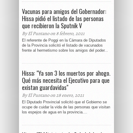
Vacunas para amigos del Gobernador:
Hissa pidió el listado de las personas
que recibieron la Sputnik V
By El Puntano on 8 febrero, 2021
El referente de Poggi en la Cámara de Diputados
de la Provincia solicitó el listado de vacunados
frente al hermetismo sobre los amigos del poder...
Hissa: "Ya son 3 los muertos por ahogo.
Qué más necesita el Ejecutivo para que
existan guardavidas"
By El Puntano on 28 enero, 2021
El Diputado Provincial solicitó que el Gobierno se
ocupe de cuidar la vida de las personas que visitan
los espejos de agua en la provincia....