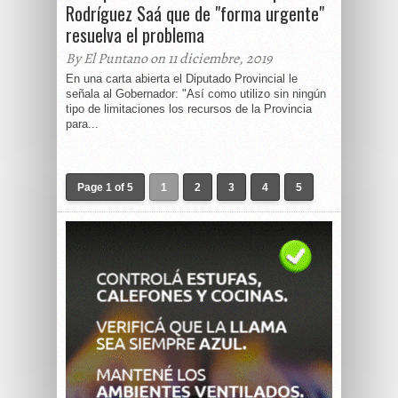
Rodríguez Saá que de "forma urgente"
resuelva el problema
By El Puntano on 11 diciembre, 2019
En una carta abierta el Diputado Provincial le
señala al Gobernador: "Así como utilizo sin ningún
tipo de limitaciones los recursos de la Provincia
para...
Page 1 of 5
1
2
3
4
5