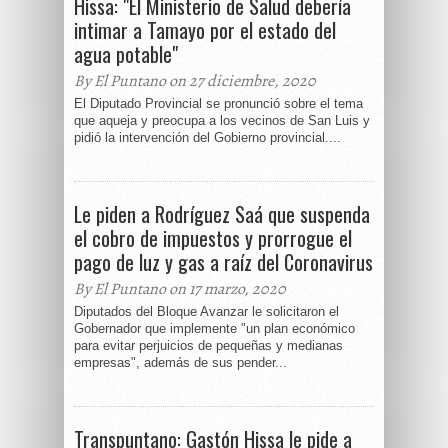
Hissa: "El Ministerio de Salud debería
intimar a Tamayo por el estado del
agua potable"
By El Puntano on 27 diciembre, 2020
El Diputado Provincial se pronunció sobre el tema
que aqueja y preocupa a los vecinos de San Luis y
pidió la intervención del Gobierno provincial....
Le piden a Rodríguez Saá que suspenda
el cobro de impuestos y prorrogue el
pago de luz y gas a raíz del Coronavirus
By El Puntano on 17 marzo, 2020
Diputados del Bloque Avanzar le solicitaron el
Gobernador que implemente "un plan económico
para evitar perjuicios de pequeñas y medianas
empresas", además de sus pender...
Transpuntano: Gastón Hissa le pide a