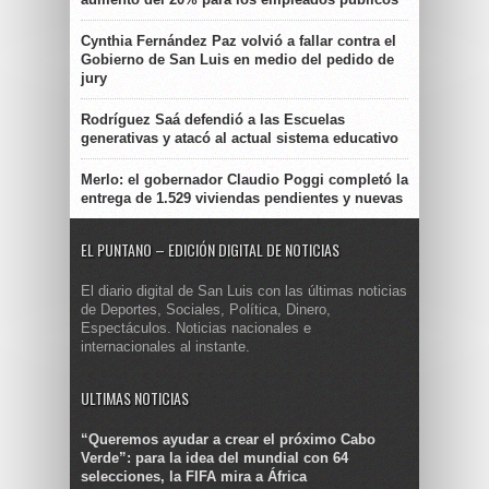
Cynthia Fernández Paz volvió a fallar contra el
Gobierno de San Luis en medio del pedido de
jury
Rodríguez Saá defendió a las Escuelas
generativas y atacó al actual sistema educativo
Merlo: el gobernador Claudio Poggi completó la
entrega de 1.529 viviendas pendientes y nuevas
EL PUNTANO – EDICIÓN DIGITAL DE NOTICIAS
El diario digital de San Luis con las últimas noticias
de Deportes, Sociales, Política, Dinero,
Espectáculos. Noticias nacionales e
internacionales al instante.
ULTIMAS NOTICIAS
“Queremos ayudar a crear el próximo Cabo
Verde”: para la idea del mundial con 64
selecciones, la FIFA mira a África