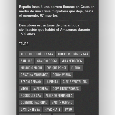
España instaló una barrera flotante en Ceuta en
medio de una crisis migratoria que deja, hasta
el momento, 67 muertos
Descubren estructuras de una antigua
civilización que habitó el Amazonas durante
1500 años
TEMAS
ALBERTO RODRÍGUEZ SAÁ
ADOLFO RODRÍGUEZ SAÁ
SAN LUIS
CLAUDIO POGGI
VILLA MERCEDES
MAURICIO MACRI
ENRIQUE PONCE
FUTBOL
CRISTINA FERNÁNDEZ
CORONAVIRUS
SERGIO TAMAYO
LA PUNTA
GISELA VARTALITIS
VIDEO
LA PEDRERA
COPA LIBERTADORES
RODRIGUEZ SAA
ALBERTO FERNÁNDEZ
GOBIERNO NACIONAL
MARTÍN OLIVERO
GASTÓN HISSA
RIVER PLATE
PASO