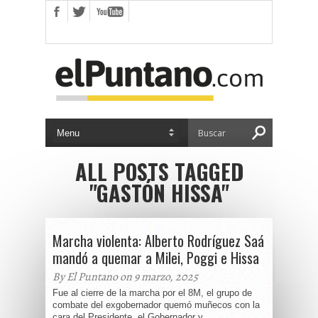
ALL POSTS TAGGED
"GASTÓN HISSA"
Marcha violenta: Alberto Rodríguez Saá
mandó a quemar a Milei, Poggi e Hissa
By El Puntano on 9 marzo, 2025
Fue al cierre de la marcha por el 8M, el grupo de
combate del exgobernador quemó muñecos con la
cara del Presidente, el Gobernador y...