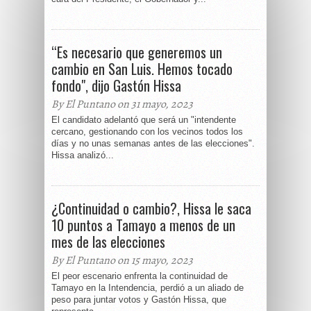
“Es necesario que generemos un
cambio en San Luis. Hemos tocado
fondo", dijo Gastón Hissa
By El Puntano on 31 mayo, 2023
El candidato adelantó que será un "intendente
cercano, gestionando con los vecinos todos los
días y no unas semanas antes de las elecciones".
Hissa analizó...
¿Continuidad o cambio?, Hissa le saca
10 puntos a Tamayo a menos de un
mes de las elecciones
By El Puntano on 15 mayo, 2023
El peor escenario enfrenta la continuidad de
Tamayo en la Intendencia, perdió a un aliado de
peso para juntar votos y Gastón Hissa, que