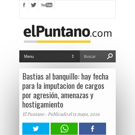
Bastias al banquillo: hay fecha
para la imputacion de cargos
por agresión, amenazas y
hostigamiento
El Puntano - Publicado el 13 mayo, 2026