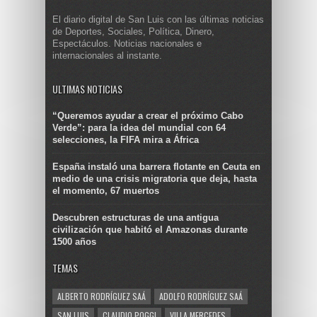
El diario digital de San Luis con las últimas noticias
de Deportes, Sociales, Política, Dinero,
Espectáculos. Noticias nacionales e
internacionales al instante.
ULTIMAS NOTICIAS
“Queremos ayudar a crear el próximo Cabo
Verde”: para la idea del mundial con 64
selecciones, la FIFA mira a África
España instaló una barrera flotante en Ceuta en
medio de una crisis migratoria que deja, hasta
el momento, 67 muertos
Descubren estructuras de una antigua
civilización que habitó el Amazonas durante
1500 años
TEMAS
ALBERTO RODRÍGUEZ SAÁ
ADOLFO RODRÍGUEZ SAÁ
SAN LUIS
CLAUDIO POGGI
VILLA MERCEDES