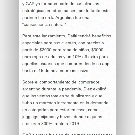
y GAP ya formaba parte de sus alianzas
estratégicas en otros países, por lo tanto este
partnership en la Argentina fue una
“consecuencia natural”.
Para este lanzamiento, Dafiti tendrá beneficios
especiales para sus clientes, con precios a
partir de $2000 para ropa de niños, $3000
para ropa de adultos y un 10% off extra para
aquellos usuarios que compren desde su app
hasta el 15 de noviembre inclusive.
Sobre el comportamiento del comprador
argentino durante la pandemia, Diez explicó
que las ventas totales se duplicaron y que
hubo un marcado incremento en la demanda
en categorías para estar en casa, como
joggings, pijamas y buzos, donde algunas
crecieron 300% frente a 2019.
GAP siempre fue una de las más buscadas por