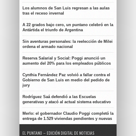
Los alumnos de San Luis regresan a las aulas
tras el receso invernal
A 22 grados bajo cero, un puntano celebró en la
Antártida el triunfo de Argentina
Sin aventuras personales: la reelección de Milei
ordena el armado nacional
Reserva Salarial y Social: Poggi anunció un
aumento del 20% para los empleados públicos
Cynthia Fernández Paz volvió a fallar contra el
Gobierno de San Luis en medio del pedido de
jury
Rodríguez Saá defendió a las Escuelas
generativas y atacó al actual sistema educativo
Merlo: el gobernador Claudio Poggi completó la
entrega de 1.529 viviendas pendientes y nuevas
EL PUNTANO – EDICIÓN DIGITAL DE NOTICIAS