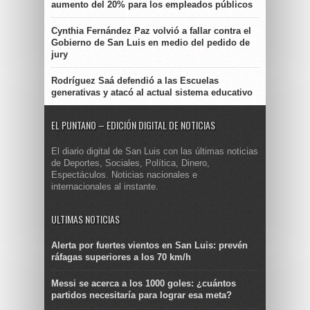
aumento del 20% para los empleados públicos
Cynthia Fernández Paz volvió a fallar contra el
Gobierno de San Luis en medio del pedido de
jury
Rodríguez Saá defendió a las Escuelas
generativas y atacó al actual sistema educativo
EL PUNTANO – EDICIÓN DIGITAL DE NOTICIAS
El diario digital de San Luis con las últimas noticias
de Deportes, Sociales, Política, Dinero,
Espectáculos. Noticias nacionales e
internacionales al instante.
ULTIMAS NOTICIAS
Alerta por fuertes vientos en San Luis: prevén
ráfagas superiores a los 70 km/h
Messi se acerca a los 1000 goles: ¿cuántos
partidos necesitaría para lograr esa meta?