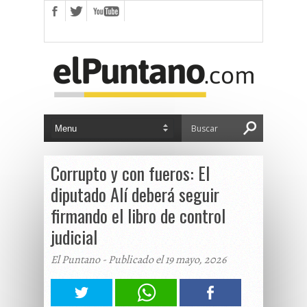
Corrupto y con fueros: El
diputado Alí deberá seguir
firmando el libro de control
judicial
El Puntano - Publicado el 19 mayo, 2026