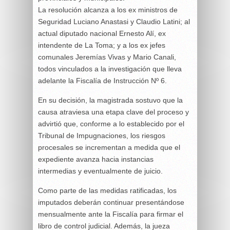
La resolución alcanza a los ex ministros de
Seguridad Luciano Anastasi y Claudio Latini; al
actual diputado nacional Ernesto Alí, ex
intendente de La Toma; y a los ex jefes
comunales Jeremías Vivas y Mario Canali,
todos vinculados a la investigación que lleva
adelante la Fiscalía de Instrucción Nº 6.
En su decisión, la magistrada sostuvo que la
causa atraviesa una etapa clave del proceso y
advirtió que, conforme a lo establecido por el
Tribunal de Impugnaciones, los riesgos
procesales se incrementan a medida que el
expediente avanza hacia instancias
intermedias y eventualmente de juicio.
Como parte de las medidas ratificadas, los
imputados deberán continuar presentándose
mensualmente ante la Fiscalía para firmar el
libro de control judicial. Además, la jueza