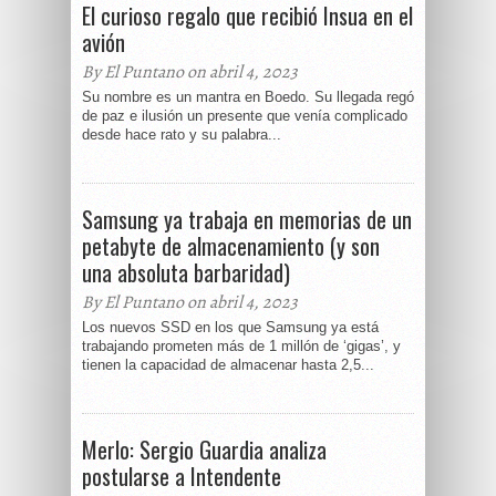
El curioso regalo que recibió Insua en el
avión
By El Puntano on abril 4, 2023
Su nombre es un mantra en Boedo. Su llegada regó
de paz e ilusión un presente que venía complicado
desde hace rato y su palabra...
Samsung ya trabaja en memorias de un
petabyte de almacenamiento (y son
una absoluta barbaridad)
By El Puntano on abril 4, 2023
Los nuevos SSD en los que Samsung ya está
trabajando prometen más de 1 millón de ‘gigas’, y
tienen la capacidad de almacenar hasta 2,5...
Merlo: Sergio Guardia analiza
postularse a Intendente