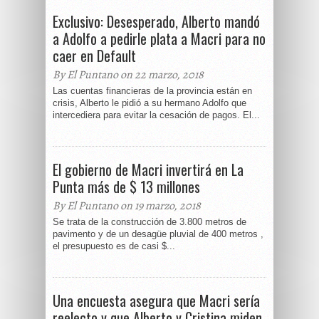
Exclusivo: Desesperado, Alberto mandó
a Adolfo a pedirle plata a Macri para no
caer en Default
By El Puntano on 22 marzo, 2018
Las cuentas financieras de la provincia están en
crisis, Alberto le pidió a su hermano Adolfo que
intercediera para evitar la cesación de pagos. El...
El gobierno de Macri invertirá en La
Punta más de $ 13 millones
By El Puntano on 19 marzo, 2018
Se trata de la construcción de 3.800 metros de
pavimento y de un desagüe pluvial de 400 metros ,
el presupuesto es de casi $...
Una encuesta asegura que Macri sería
reelecto y que Alberto y Cristina miden