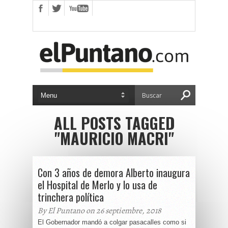
ALL POSTS TAGGED
"MAURICIO MACRI"
Con 3 años de demora Alberto inaugura
el Hospital de Merlo y lo usa de
trinchera política
By El Puntano on 26 septiembre, 2018
El Gobernador mandó a colgar pasacalles como si