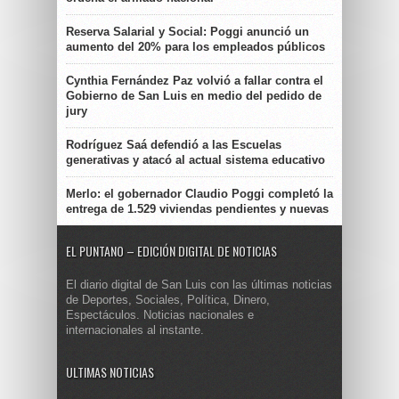
Reserva Salarial y Social: Poggi anunció un
aumento del 20% para los empleados públicos
Cynthia Fernández Paz volvió a fallar contra el
Gobierno de San Luis en medio del pedido de
jury
Rodríguez Saá defendió a las Escuelas
generativas y atacó al actual sistema educativo
Merlo: el gobernador Claudio Poggi completó la
entrega de 1.529 viviendas pendientes y nuevas
EL PUNTANO – EDICIÓN DIGITAL DE NOTICIAS
El diario digital de San Luis con las últimas noticias
de Deportes, Sociales, Política, Dinero,
Espectáculos. Noticias nacionales e
internacionales al instante.
ULTIMAS NOTICIAS