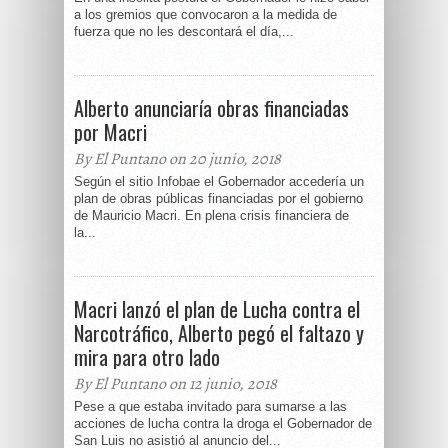
a los gremios que convocaron a la medida de
fuerza que no les descontará el día,...
Alberto anunciaría obras financiadas
por Macri
By El Puntano on 20 junio, 2018
Según el sitio Infobae el Gobernador accedería un
plan de obras públicas financiadas por el gobierno
de Mauricio Macri. En plena crisis financiera de
la...
Macri lanzó el plan de Lucha contra el
Narcotráfico, Alberto pegó el faltazo y
mira para otro lado
By El Puntano on 12 junio, 2018
Pese a que estaba invitado para sumarse a las
acciones de lucha contra la droga el Gobernador de
San Luis no asistió al anuncio del...