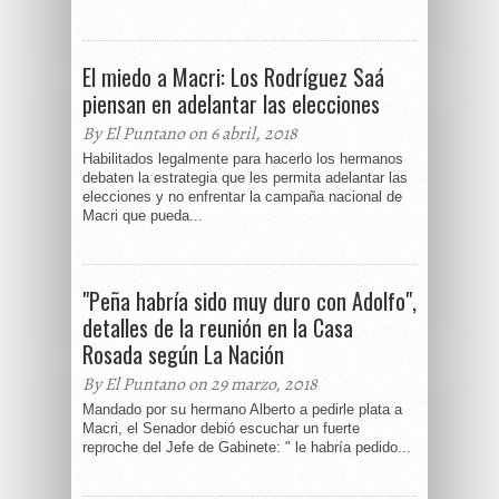
El miedo a Macri: Los Rodríguez Saá
piensan en adelantar las elecciones
By El Puntano on 6 abril, 2018
Habilitados legalmente para hacerlo los hermanos
debaten la estrategia que les permita adelantar las
elecciones y no enfrentar la campaña nacional de
Macri que pueda...
"Peña habría sido muy duro con Adolfo",
detalles de la reunión en la Casa
Rosada según La Nación
By El Puntano on 29 marzo, 2018
Mandado por su hermano Alberto a pedirle plata a
Macri, el Senador debió escuchar un fuerte
reproche del Jefe de Gabinete: " le habría pedido...