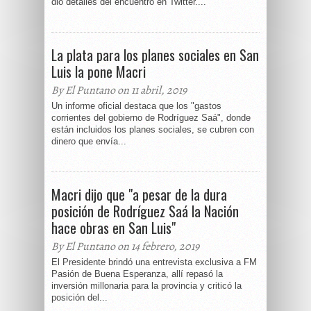
dio detalles del encuentro en Twitter....
La plata para los planes sociales en San
Luis la pone Macri
By El Puntano on 11 abril, 2019
Un informe oficial destaca que los "gastos
corrientes del gobierno de Rodríguez Saá", donde
están incluidos los planes sociales, se cubren con
dinero que envía...
Macri dijo que "a pesar de la dura
posición de Rodríguez Saá la Nación
hace obras en San Luis"
By El Puntano on 14 febrero, 2019
El Presidente brindó una entrevista exclusiva a FM
Pasión de Buena Esperanza, allí repasó la
inversión millonaria para la provincia y criticó la
posición del...