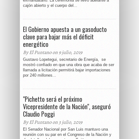
exmandatario. La ceremonia se llevó adelante a
cajón abierto y el cuerpo del...
El Gobierno apuesta a un gasoducto
clave para bajar más el déficit
energético
By El Puntano on 9 julio, 2019
Gustavo Lopetegui, secretario de Energía, se
mostró confiado en que una obra que acaba de ser
llamada a licitación permitirá bajar importaciones
por 240 millones...
"Pichetto será el próximo
Vicepresidente de la Nación", aseguró
Claudio Poggi
By El Puntano on 3 julio, 2019
El Senador Nacional por San Luis mantuvo una
reunión con su par en el Congreso de la Nación y