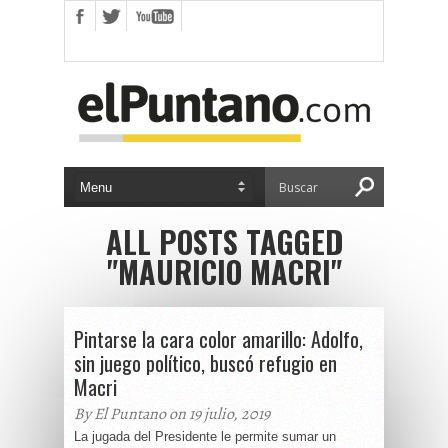
ALL POSTS TAGGED
"MAURICIO MACRI"
Pintarse la cara color amarillo: Adolfo,
sin juego político, buscó refugio en
Macri
By El Puntano on 19 julio, 2019
La jugada del Presidente le permite sumar un