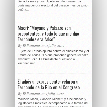
Senador mas y dos Diputados Nacionales. La
durísima derrota electoral del pasado mes de junio
dejó a...
Macri: "Moyano y Palazzo son
prepotentes, y todo lo que me dijo
Fernández era falso"
By El Puntano on 11 julio, 2019
El jefe de Estado apuntó contra el sindicalismo y el
Frente de Todos. "Lo que proponen genera rechazo
absoluto", dijo. El Presidente cuestionó al
kirchnerismo...
El adiós al expresidente: velaron a
Fernando de la Rúa en el Congreso
By El Puntano on 9 julio, 2019
Mauricio Macri, Gabriela Michetti y funcionarios y
legisladores radicales acompañaron a la familia del