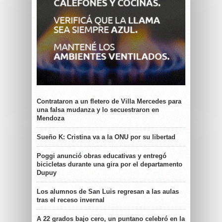
Contrataron a un fletero de Villa Mercedes para
una falsa mudanza y lo secuestraron en
Mendoza
Sueño K: Cristina va a la ONU por su libertad
Poggi anunció obras educativas y entregó
bicicletas durante una gira por el departamento
Dupuy
Los alumnos de San Luis regresan a las aulas
tras el receso invernal
A 22 grados bajo cero, un puntano celebró en la