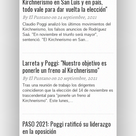
Kirchnerismo en San Luis y en país,
todo vale para dar vuelta la elección"
By El Puntano on 24 septiembre, 2021
Claudio Poggi analizó los últimos movimientos del
Kirchnerismo, los falsos anuncios de Rodríguez
Saá. "En noviembre el triunfo será mayor",
sentenció. "El Kirchnerismo en San...
Larreta y Poggi: "Nuestro objetivo es
ponerle un freno al Kirchnerismo"
By El Puntano on 20 septiembre, 2021
Tras una reunión de trabajo los dirigentes
coincidieron que la elección del 14 de noviembre es
trascendental para "ponerle un freno al
Kirchnerismo". Este lunes,...
PASO 2021: Poggi ratificó su liderazgo
en la oposición