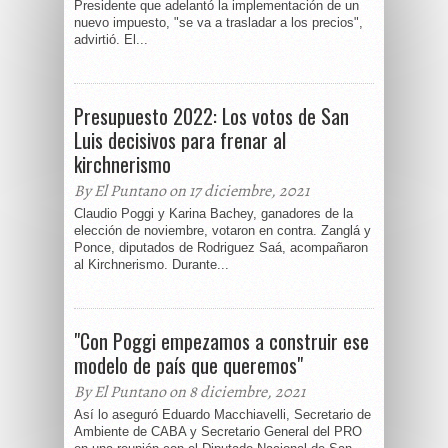
Presidente que adelantó la implementación de un
nuevo impuesto, "se va a trasladar a los precios",
advirtió. El...
Presupuesto 2022: Los votos de San
Luis decisivos para frenar al
kirchnerismo
By El Puntano on 17 diciembre, 2021
Claudio Poggi y Karina Bachey, ganadores de la
elección de noviembre, votaron en contra. Zanglá y
Ponce, diputados de Rodriguez Saá, acompañaron
al Kirchnerismo. Durante...
"Con Poggi empezamos a construir ese
modelo de país que queremos"
By El Puntano on 8 diciembre, 2021
Así lo aseguró Eduardo Macchiavelli, Secretario de
Ambiente de CABA y Secretario General del PRO