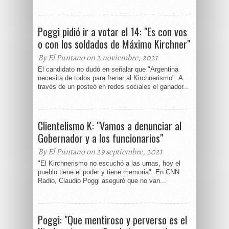
Poggi pidió ir a votar el 14: "Es con vos
o con los soldados de Máximo Kirchner"
By El Puntano on 2 noviembre, 2021
El candidato no dudó en señalar que "Argentina
necesita de todos para frenar al Kirchnerismo". A
través de un posteó en redes sociales el ganador...
Clientelismo K: "Vamos a denunciar al
Gobernador y a los funcionarios"
By El Puntano on 29 septiembre, 2021
"El Kirchnerismo no escuchó a las urnas, hoy el
pueblo tiene el poder y tiene memoria". En CNN
Radio, Claudio Poggi aseguró que no van...
Poggi: "Que mentiroso y perverso es el