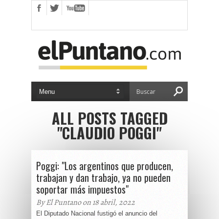
ALL POSTS TAGGED
"CLAUDIO POGGI"
Poggi: "Los argentinos que producen,
trabajan y dan trabajo, ya no pueden
soportar más impuestos"
By El Puntano on 18 abril, 2022
El Diputado Nacional fustigó el anuncio del