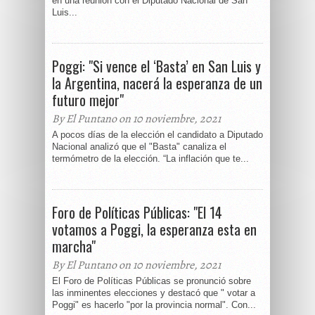
en una reunión con el Diputado Nacional de San
Luis...
Poggi: "Si vence el ‘Basta’ en San Luis y
la Argentina, nacerá la esperanza de un
futuro mejor"
By El Puntano on 10 noviembre, 2021
A pocos días de la elección el candidato a Diputado
Nacional analizó que el "Basta" canaliza el
termómetro de la elección. “La inflación que te...
Foro de Políticas Públicas: "El 14
votamos a Poggi, la esperanza esta en
marcha"
By El Puntano on 10 noviembre, 2021
El Foro de Políticas Públicas se pronunció sobre
las inminentes elecciones y destacó que " votar a
Poggi" es hacerlo "por la provincia normal". Con...