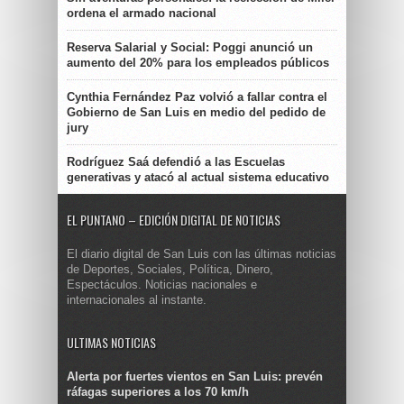
ordena el armado nacional
Reserva Salarial y Social: Poggi anunció un
aumento del 20% para los empleados públicos
Cynthia Fernández Paz volvió a fallar contra el
Gobierno de San Luis en medio del pedido de
jury
Rodríguez Saá defendió a las Escuelas
generativas y atacó al actual sistema educativo
EL PUNTANO – EDICIÓN DIGITAL DE NOTICIAS
El diario digital de San Luis con las últimas noticias
de Deportes, Sociales, Política, Dinero,
Espectáculos. Noticias nacionales e
internacionales al instante.
ULTIMAS NOTICIAS
Alerta por fuertes vientos en San Luis: prevén
ráfagas superiores a los 70 km/h