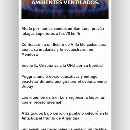
Alerta por fuertes vientos en San Luis: prevén
ráfagas superiores a los 70 km/h
Contrataron a un fletero de Villa Mercedes para
una falsa mudanza y lo secuestraron en
Mendoza
Sueño K: Cristina va a la ONU por su libertad
Poggi anunció obras educativas y entregó
bicicletas durante una gira por el departamento
Dupuy
Los alumnos de San Luis regresan a las aulas
tras el receso invernal
A 22 grados bajo cero, un puntano celebró en la
Antártida el triunfo de Argentina
Sin aventuras personales: la reelección de Milei