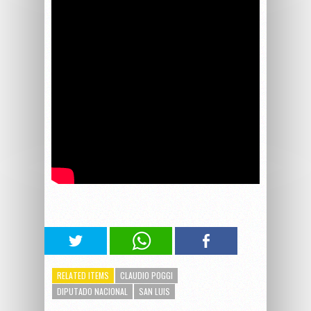
RELATED ITEMS
CLAUDIO POGGI
DIPUTADO NACIONAL
SAN LUIS