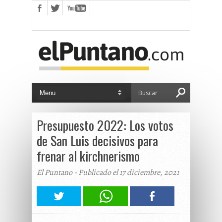
Presupuesto 2022: Los votos
de San Luis decisivos para
frenar al kirchnerismo
El Puntano - Publicado el 17 diciembre, 2021