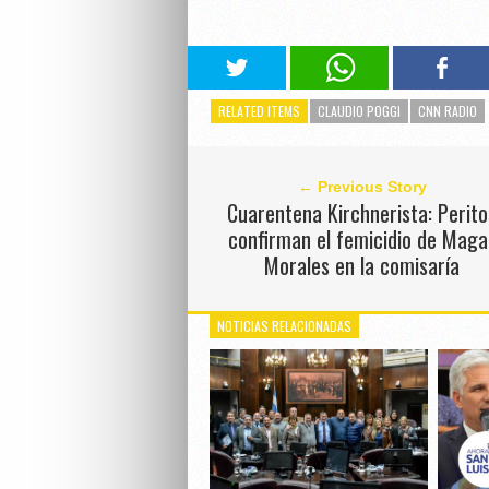
RELATED ITEMS
CLAUDIO POGGI
CNN RADIO
← Previous Story
Cuarentena Kirchnerista: Perito
confirman el femicidio de Magal
Morales en la comisaría
NOTICIAS RELACIONADAS