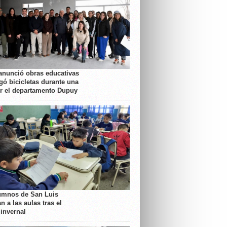
anunció obras educativas
gó bicicletas durante una
or el departamento Dupuy
umnos de San Luis
n a las aulas tras el
 invernal