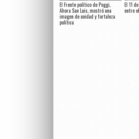
El Frente político de Poggi,
El 11 d
Ahora San Luis, mostró una
entre e
imagen de unidad y fortaleza
política