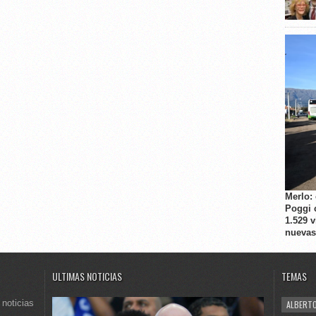
Merlo:
Poggi 
1.529 
nuevas
ULTIMAS NOTICIAS
TEMAS
 noticias
ALBERTO