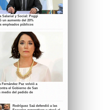
 Salarial y Social: Poggi
ó un aumento del 20%
os empleados públicos
a Fernández Paz volvió a
contra el Gobierno de San
n medio del pedido de
Rodríguez Saá defendió a las
Escuelas generativas y atacó al