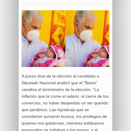
A pocos días de la elección el candidato a
Diputado Nacional analizó que el "Basta"
canaliza el termómetro de la elección. “La
inflación que te come el salario, el cierre de los
comercios, no haber despedido un ser querido
que perdimos. Las injusticias que se
cometieron sumaron bronca, los privilegios de
quienes nos gobiernan, mientras estábamos
encerrados se soltaban a los presos, y al