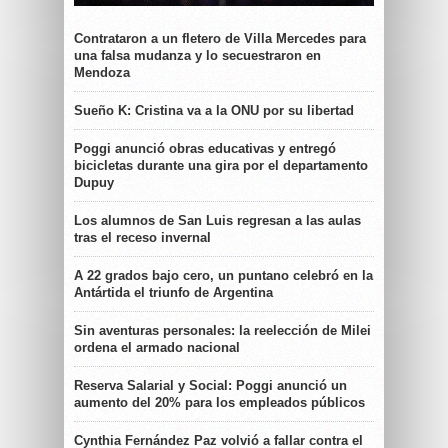
Contrataron a un fletero de Villa Mercedes para
una falsa mudanza y lo secuestraron en
Mendoza
Sueño K: Cristina va a la ONU por su libertad
Poggi anunció obras educativas y entregó
bicicletas durante una gira por el departamento
Dupuy
Los alumnos de San Luis regresan a las aulas
tras el receso invernal
A 22 grados bajo cero, un puntano celebró en la
Antártida el triunfo de Argentina
Sin aventuras personales: la reelección de Milei
ordena el armado nacional
Reserva Salarial y Social: Poggi anunció un
aumento del 20% para los empleados públicos
Cynthia Fernández Paz volvió a fallar contra el