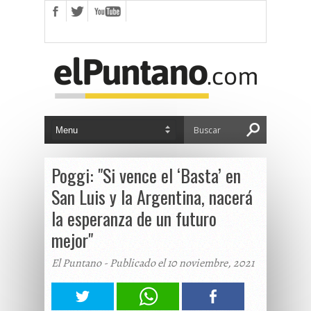
Poggi: "Si vence el ‘Basta’ en
San Luis y la Argentina, nacerá
la esperanza de un futuro
mejor"
El Puntano - Publicado el 10 noviembre, 2021