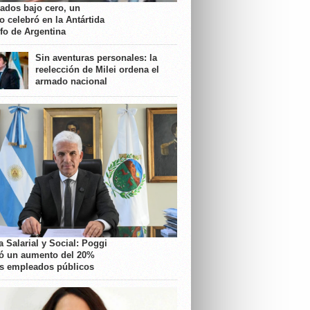
rados bajo cero, un
o celebró en la Antártida
nfo de Argentina
Sin aventuras personales: la
reelección de Milei ordena el
armado nacional
 Salarial y Social: Poggi
ó un aumento del 20%
os empleados públicos