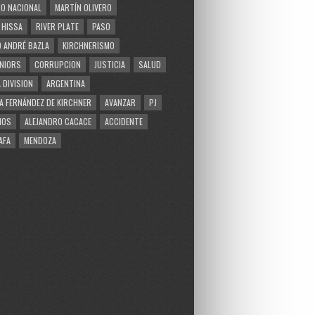
O NACIONAL
MARTÍN OLIVERO
 HISSA
RIVER PLATE
PASO
 ANDRÉ BAZLA
KIRCHNERISMO
NIORS
CORRUPCION
JUSTICIA
SALUD
 DIVISION
ARGENTINA
A FERNÁNDEZ DE KIRCHNER
AVANZAR
PJ
MOS
ALEJANDRO CACACE
ACCIDENTE
AFA
MENDOZA