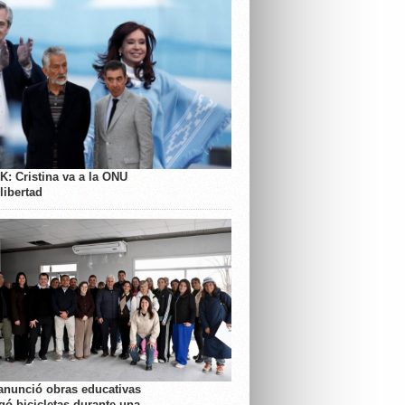
K: Cristina va a la ONU
libertad
anunció obras educativas
gó bicicletas durante una