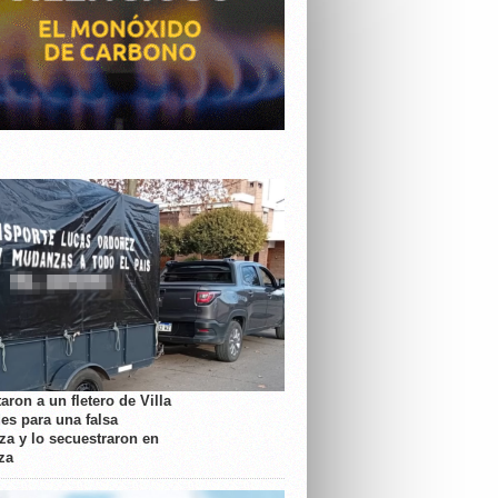
aron a un fletero de Villa
es para una falsa
a y lo secuestraron en
za