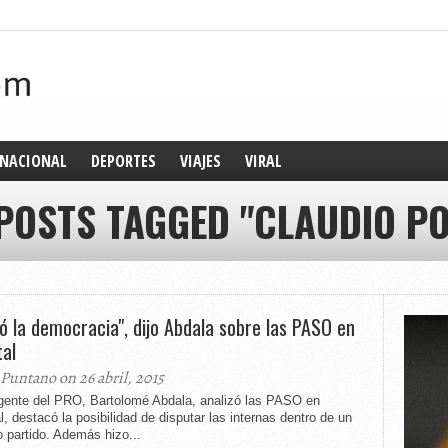
NACIONAL
DEPORTES
VIAJES
VIRAL
 POSTS TAGGED "CLAUDIO PO
ó la democracia", dijo Abdala sobre las PASO en
tal
 Puntano on 26 abril, 2015
rigente del PRO, Bartolomé Abdala, analizó las PASO en
l, destacó la posibilidad de disputar las internas dentro de un
 partido. Además hizo...