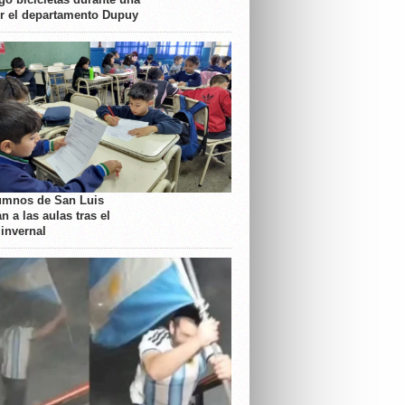
or el departamento Dupuy
umnos de San Luis
n a las aulas tras el
 invernal