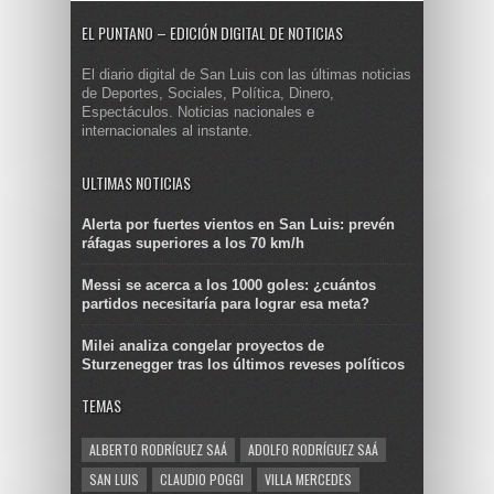
EL PUNTANO – EDICIÓN DIGITAL DE NOTICIAS
El diario digital de San Luis con las últimas noticias
de Deportes, Sociales, Política, Dinero,
Espectáculos. Noticias nacionales e
internacionales al instante.
ULTIMAS NOTICIAS
Alerta por fuertes vientos en San Luis: prevén
ráfagas superiores a los 70 km/h
Messi se acerca a los 1000 goles: ¿cuántos
partidos necesitaría para lograr esa meta?
Milei analiza congelar proyectos de
Sturzenegger tras los últimos reveses políticos
TEMAS
ALBERTO RODRÍGUEZ SAÁ
ADOLFO RODRÍGUEZ SAÁ
SAN LUIS
CLAUDIO POGGI
VILLA MERCEDES