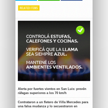
RELATED ITEMS
Alerta por fuertes vientos en San Luis: prevén
ráfagas superiores a los 70 km/h
Contrataron a un fletero de Villa Mercedes para
una falsa mudanza y lo secuestraron en