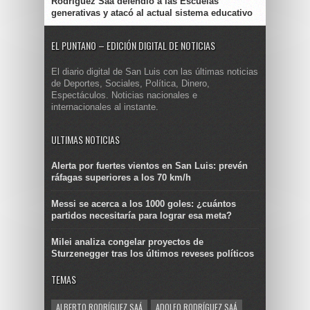
Rodríguez Saá defendió a las Escuelas
generativas y atacó al actual sistema educativo
EL PUNTANO – EDICIÓN DIGITAL DE NOTICIAS
El diario digital de San Luis con las últimas noticias
de Deportes, Sociales, Política, Dinero,
Espectáculos. Noticias nacionales e
internacionales al instante.
ULTIMAS NOTICIAS
Alerta por fuertes vientos en San Luis: prevén
ráfagas superiores a los 70 km/h
Messi se acerca a los 1000 goles: ¿cuántos
partidos necesitaría para lograr esa meta?
Milei analiza congelar proyectos de
Sturzenegger tras los últimos reveses políticos
TEMAS
ALBERTO RODRÍGUEZ SAÁ
ADOLFO RODRÍGUEZ SAÁ