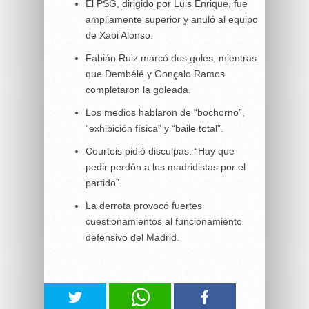
El PSG, dirigido por Luis Enrique, fue
ampliamente superior y anuló al equipo
de Xabi Alonso.
Fabián Ruiz marcó dos goles, mientras
que Dembélé y Gonçalo Ramos
completaron la goleada.
Los medios hablaron de “bochorno”,
“exhibición física” y “baile total”.
Courtois pidió disculpas: “Hay que
pedir perdón a los madridistas por el
partido”.
La derrota provocó fuertes
cuestionamientos al funcionamiento
defensivo del Madrid.