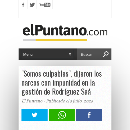
"Somos culpables", dijeron los
narcos con impunidad en la
gestión de Rodríguez Saá
El Puntano - Publicado el 3 julio, 2025