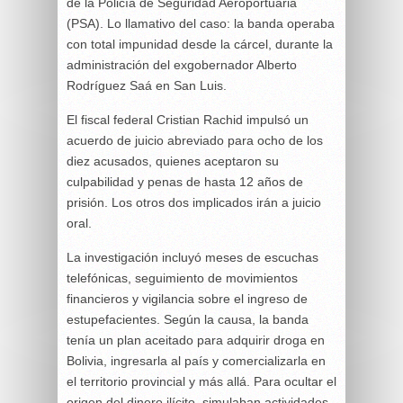
de la Policía de Seguridad Aeroportuaria
(PSA). Lo llamativo del caso: la banda operaba
con total impunidad desde la cárcel, durante la
administración del exgobernador Alberto
Rodríguez Saá en San Luis.
El fiscal federal Cristian Rachid impulsó un
acuerdo de juicio abreviado para ocho de los
diez acusados, quienes aceptaron su
culpabilidad y penas de hasta 12 años de
prisión. Los otros dos implicados irán a juicio
oral.
La investigación incluyó meses de escuchas
telefónicas, seguimiento de movimientos
financieros y vigilancia sobre el ingreso de
estupefacientes. Según la causa, la banda
tenía un plan aceitado para adquirir droga en
Bolivia, ingresarla al país y comercializarla en
el territorio provincial y más allá. Para ocultar el
origen del dinero ilícito, simulaban actividades