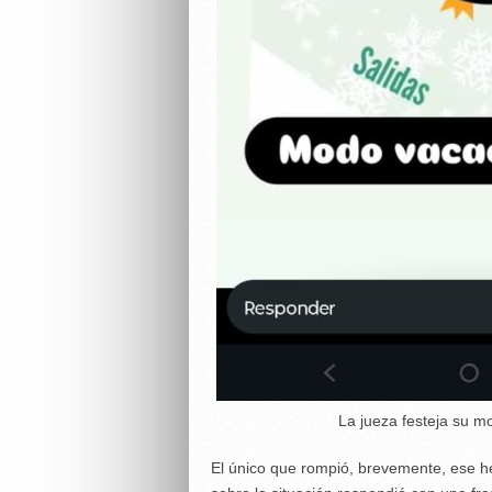
La jueza festeja su m
El único que rompió, brevemente, ese her