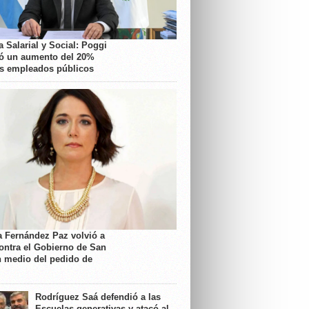
 Salarial y Social: Poggi
ó un aumento del 20%
os empleados públicos
a Fernández Paz volvió a
contra el Gobierno de San
n medio del pedido de
Rodríguez Saá defendió a las
Escuelas generativas y atacó al