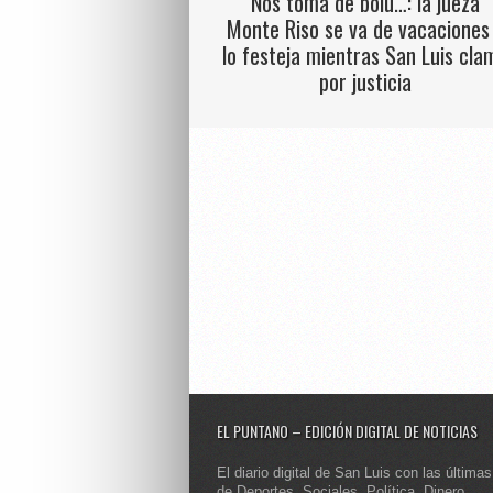
Nos toma de bolu…: la jueza
Monte Riso se va de vacaciones
lo festeja mientras San Luis cla
por justicia
EL PUNTANO – EDICIÓN DIGITAL DE NOTICIAS
El diario digital de San Luis con las últimas
de Deportes, Sociales, Política, Dinero,