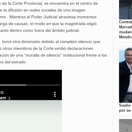
 de la Corte Provincial, se encuentra en el centro de
e la difusión en redes sociales de una imagen
mo . Mientras el Poder Judicial atraviesa momentos
Contrat
rga de causas, el modo en que la magistrada eligió
Merced
tanto dentro como fuera del ámbito judicial.
mudanz
Mendo
 tomó otra dimensión debido al completo silencio que
s otros miembros de la Corte emitió declaraciones
ción de una “muralla de silencio” institucional frente a los
a del estrado.
Sueño 
por su 