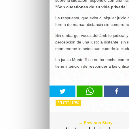
sobre la situación respondió con una fr
“Son cuestiones de su vida privada”
.
La respuesta, que evita cualquier juicio
forma de marcar distancia sin comprome
Sin embargo, voces del ámbito judicial y
percepción de una justicia distante, sin 
mantenerse intactos aun cuando la ciu
La jueza Monte Riso no ha hecho coment
tiene intención de responder a las crític
RELATED ITEMS
← Previous Story