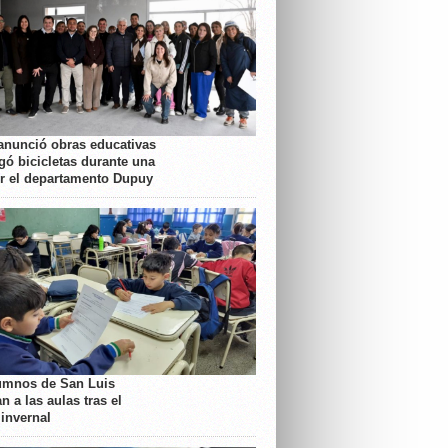
anunció obras educativas
gó bicicletas durante una
or el departamento Dupuy
umnos de San Luis
n a las aulas tras el
 invernal