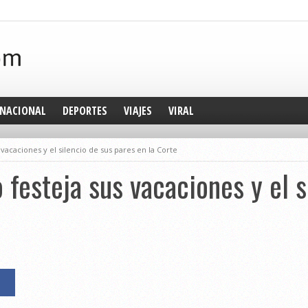
NACIONAL
DEPORTES
VIAJES
VIRAL
vacaciones y el silencio de sus pares en la Corte
 festeja sus vacaciones y el s
e