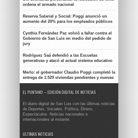
ordena el armado nacional
Reserva Salarial y Social: Poggi anunció un
aumento del 20% para los empleados públicos
Cynthia Fernández Paz volvió a fallar contra el
Gobierno de San Luis en medio del pedido de
jury
Rodríguez Saá defendió a las Escuelas
generativas y atacó al actual sistema educativo
Merlo: el gobernador Claudio Poggi completó la
entrega de 1.529 viviendas pendientes y nuevas
EL PUNTANO – EDICIÓN DIGITAL DE NOTICIAS
El diario digital de San Luis con las últimas noticias
de Deportes, Sociales, Política, Dinero,
Espectáculos. Noticias nacionales e
internacionales al instante.
ULTIMAS NOTICIAS