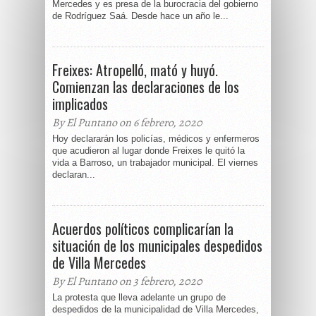
Mercedes y es presa de la burocracia del gobierno
de Rodríguez Saá. Desde hace un año le...
Freixes: Atropelló, mató y huyó.
Comienzan las declaraciones de los
implicados
By El Puntano on 6 febrero, 2020
Hoy declararán los policías, médicos y enfermeros
que acudieron al lugar donde Freixes le quitó la
vida a Barroso, un trabajador municipal. El viernes
declaran...
Acuerdos políticos complicarían la
situación de los municipales despedidos
de Villa Mercedes
By El Puntano on 3 febrero, 2020
La protesta que lleva adelante un grupo de
despedidos de la municipalidad de Villa Mercedes,