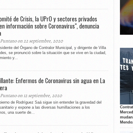
Comité de Crisis, la UPrO y sectores privados
en información sobre Coronavirus", denuncia
a
 Puntano on 22 septiembre, 2020
sidente del Órgano de Contralor Municipal, y dirigente de Villa
es, se pronunció sobre la situación que se vive en la ciudad,
miento y...
llante: Enfermos de Coronavirus sin agua en La
era
 Puntano on 12 septiembre, 2020
ierno de Rodríguez Saá sigue sin entender la gravedad del
Contrat
anitario y expone a las diversas humillaciones a los
Merced
os, una suerte de...
mudanz
Mendo