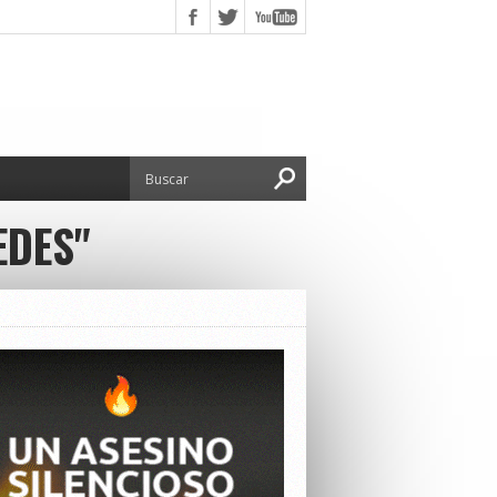
EDES"