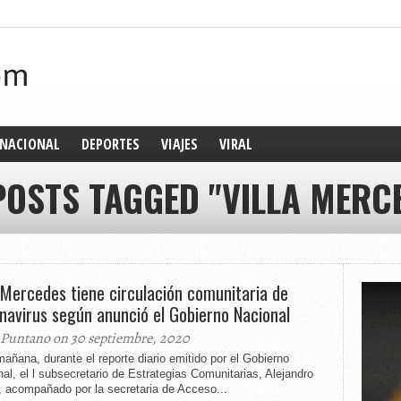
NACIONAL
DEPORTES
VIAJES
VIRAL
POSTS TAGGED "VILLA MERC
a Mercedes tiene circulación comunitaria de
navirus según anunció el Gobierno Nacional
 Puntano on 30 septiembre, 2020
añana, durante el reporte diario emitido por el Gobierno
al, el l subsecretario de Estrategias Comunitarias, Alejandro
, acompañado por la secretaria de Acceso...