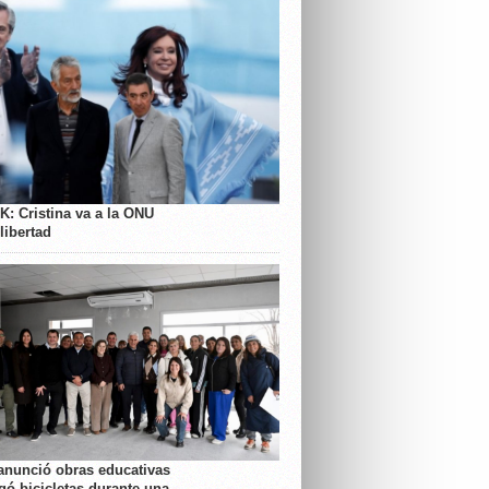
K: Cristina va a la ONU
libertad
anunció obras educativas
gó bicicletas durante una