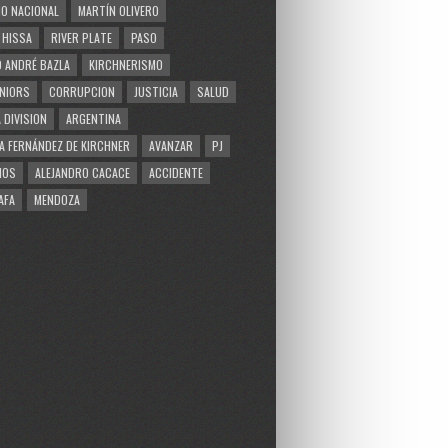
O NACIONAL
MARTÍN OLIVERO
 HISSA
RIVER PLATE
PASO
 ANDRÉ BAZLA
KIRCHNERISMO
NIORS
CORRUPCION
JUSTICIA
SALUD
 DIVISION
ARGENTINA
A FERNÁNDEZ DE KIRCHNER
AVANZAR
PJ
MOS
ALEJANDRO CACACE
ACCIDENTE
AFA
MENDOZA