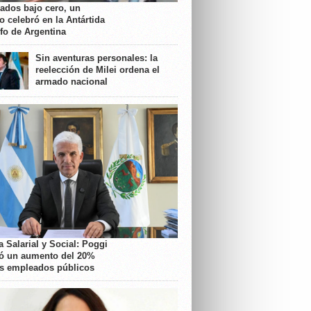
rados bajo cero, un
o celebró en la Antártida
nfo de Argentina
Sin aventuras personales: la
reelección de Milei ordena el
armado nacional
 Salarial y Social: Poggi
ó un aumento del 20%
os empleados públicos