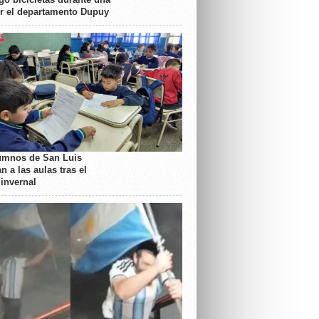
or el departamento Dupuy
umnos de San Luis
n a las aulas tras el
 invernal