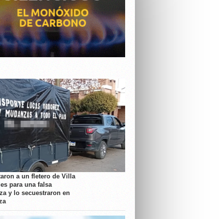
aron a un fletero de Villa
es para una falsa
a y lo secuestraron en
za