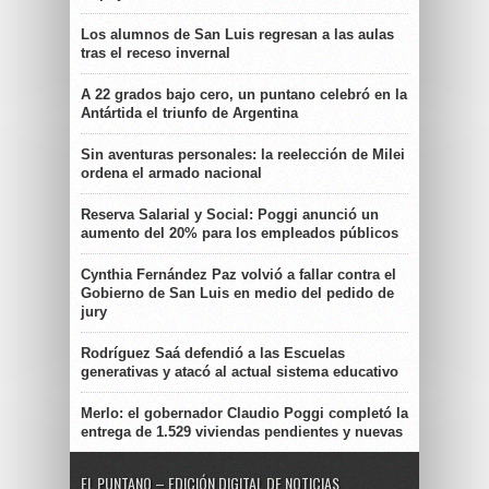
Los alumnos de San Luis regresan a las aulas
tras el receso invernal
A 22 grados bajo cero, un puntano celebró en la
Antártida el triunfo de Argentina
Sin aventuras personales: la reelección de Milei
ordena el armado nacional
Reserva Salarial y Social: Poggi anunció un
aumento del 20% para los empleados públicos
Cynthia Fernández Paz volvió a fallar contra el
Gobierno de San Luis en medio del pedido de
jury
Rodríguez Saá defendió a las Escuelas
generativas y atacó al actual sistema educativo
Merlo: el gobernador Claudio Poggi completó la
entrega de 1.529 viviendas pendientes y nuevas
EL PUNTANO – EDICIÓN DIGITAL DE NOTICIAS