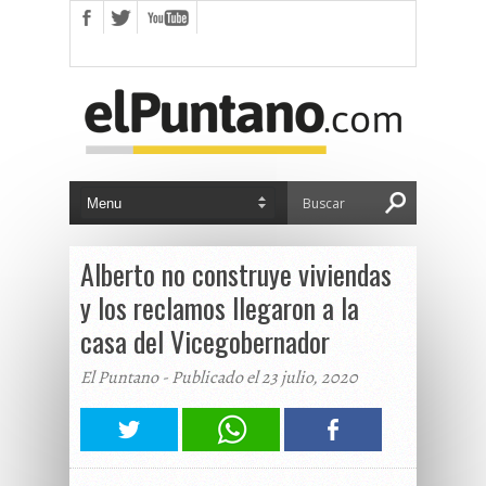
Alberto no construye viviendas
y los reclamos llegaron a la
casa del Vicegobernador
El Puntano - Publicado el 23 julio, 2020