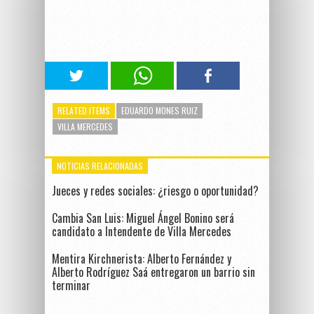
RELATED ITEMS
EDUARDO MONES RUIZ
VILLA MERCEDES
NOTICIAS RELACIONADAS
Jueces y redes sociales: ¿riesgo o oportunidad?
Cambia San Luis: Miguel Ángel Bonino será
candidato a Intendente de Villa Mercedes
Mentira Kirchnerista: Alberto Fernández y
Alberto Rodríguez Saá entregaron un barrio sin
terminar