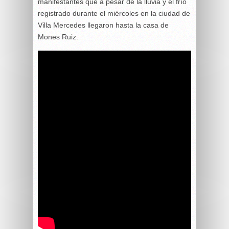
manifestantes que a pesar de la lluvia y el frío
registrado durante el miércoles en la ciudad de
Villa Mercedes llegaron hasta la casa de
Mones Ruiz.