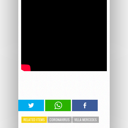
RELATED ITEMS
CORONAVIRUS
VILLA MERCEDES