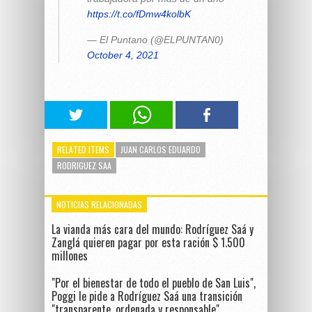
https://t.co/fDmw4kolbK
— El Puntano (@ELPUNTAN0)
October 4, 2021
RELATED ITEMS
JUAN CARLOS EDUARDO
RODRIGUEZ SAA
NOTICIAS RELACIONADAS
La vianda más cara del mundo: Rodríguez Saá y
Zanglá quieren pagar por esta ración $ 1.500
millones
"Por el bienestar de todo el pueblo de San Luis",
Poggi le pide a Rodríguez Saá una transición
"transparente, ordenada y responsable"