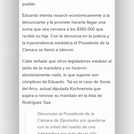
pueblo.
Eduardo intenta resarcir económicamente a la
denunciante y le promete hacerle llegar una
suma que sea cercana a los $360.000 que
recibió su hija. Con la denuncia en la justicia y
la trascendencia mediática el Presidente de la
Cámara se llamó a silencio.
Cabe señalar que otros legisladores estaban al
tanto de la maniobra y no hicieron
absolutamente nada, lo que supone son
cómplices de Eduardo. Tal es el caso de Sonia
del Arco, actual diputada Kirchnerista que
aspira a renovar su mandato en la lista de
Rodríguez Saá.
Denuncian al Presidente de la
Cámara de Diputados por quedarse
con la mitad del sueldo de una
trabajadora por más de un año