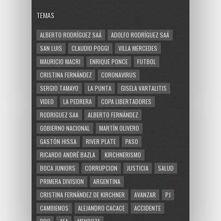
TEMAS
ALBERTO RODRÍGUEZ SAÁ
ADOLFO RODRÍGUEZ SAÁ
SAN LUIS
CLAUDIO POGGI
VILLA MERCEDES
MAURICIO MACRI
ENRIQUE PONCE
FUTBOL
CRISTINA FERNÁNDEZ
CORONAVIRUS
SERGIO TAMAYO
LA PUNTA
GISELA VARTALITIS
VIDEO
LA PEDRERA
COPA LIBERTADORES
RODRIGUEZ SAA
ALBERTO FERNÁNDEZ
GOBIERNO NACIONAL
MARTÍN OLIVERO
GASTÓN HISSA
RIVER PLATE
PASO
RICARDO ANDRÉ BAZLA
KIRCHNERISMO
BOCA JUNIORS
CORRUPCION
JUSTICIA
SALUD
PRIMERA DIVISION
ARGENTINA
CRISTINA FERNÁNDEZ DE KIRCHNER
AVANZAR
PJ
CAMBIEMOS
ALEJANDRO CACACE
ACCIDENTE