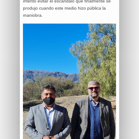
intentó evitar el escándalo que finalmente se
produjo cuando este medio hizo pública la
maniobra.