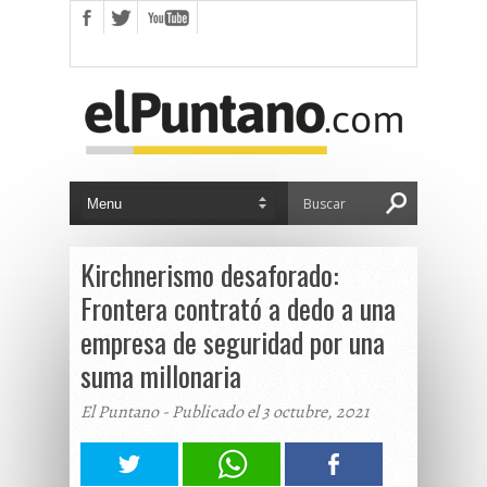
Kirchnerismo desaforado:
Frontera contrató a dedo a una
empresa de seguridad por una
suma millonaria
El Puntano - Publicado el 3 octubre, 2021