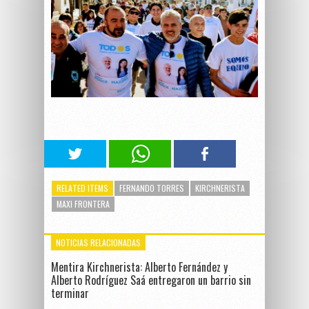
RELATED ITEMS
FERNANDO TORRES
KIRCHNERISTA
MAXI FRONTERA
NOTICIAS RELACIONADAS
Mentira Kirchnerista: Alberto Fernández y
Alberto Rodríguez Saá entregaron un barrio sin
terminar