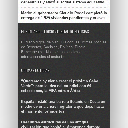
generativas y atacó al actual sistema educativo
Merlo: el gobernador Claudio Poggi completó la
entrega de 1.529 viviendas pendientes y nuevas
EL PUNTANO – EDICIÓN DIGITAL DE NOTICIAS
El diario digital de San Luis con las últimas noticias
de Deportes, Sociales, Política, Dinero,
Espectáculos. Noticias nacionales e
internacionales al instante.
ULTIMAS NOTICIAS
“Queremos ayudar a crear el próximo Cabo
Verde”: para la idea del mundial con 64
selecciones, la FIFA mira a África
España instaló una barrera flotante en Ceuta en
medio de una crisis migratoria que deja, hasta
el momento, 67 muertos
Descubren estructuras de una antigua
civilización que habitó el Amazonas durante