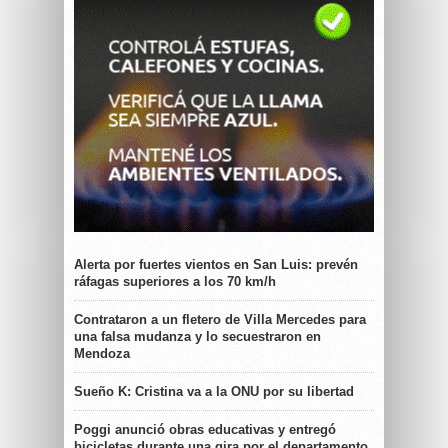
Alerta por fuertes vientos en San Luis: prevén
ráfagas superiores a los 70 km/h
Contrataron a un fletero de Villa Mercedes para
una falsa mudanza y lo secuestraron en
Mendoza
Sueño K: Cristina va a la ONU por su libertad
Poggi anunció obras educativas y entregó
bicicletas durante una gira por el departamento