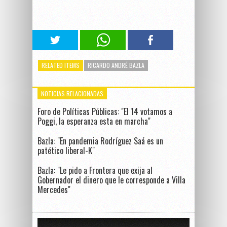
RELATED ITEMS
RICARDO ANDRÉ BAZLA
NOTICIAS RELACIONADAS
Foro de Políticas Públicas: "El 14 votamos a
Poggi, la esperanza esta en marcha"
Bazla: "En pandemia Rodríguez Saá es un
patético liberal-K"
Bazla: "Le pido a Frontera que exija al
Gobernador el dinero que le corresponde a Villa
Mercedes"