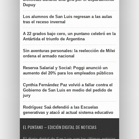
Dupuy
Los alumnos de San Luis regresan a las aulas
tras el receso invernal
A 22 grados bajo cero, un puntano celebró en la
Antártida el triunfo de Argentina
Sin aventuras personales: la reelección de Milei
ordena el armado nacional
Reserva Salarial y Social: Poggi anunció un
aumento del 20% para los empleados públicos
Cynthia Fernández Paz volvió a fallar contra el
Gobierno de San Luis en medio del pedido de
jury
Rodríguez Saá defendió a las Escuelas
generativas y atacó al actual sistema educativo
EL PUNTANO – EDICIÓN DIGITAL DE NOTICIAS
El diario digital de San Luis con las últimas noticias