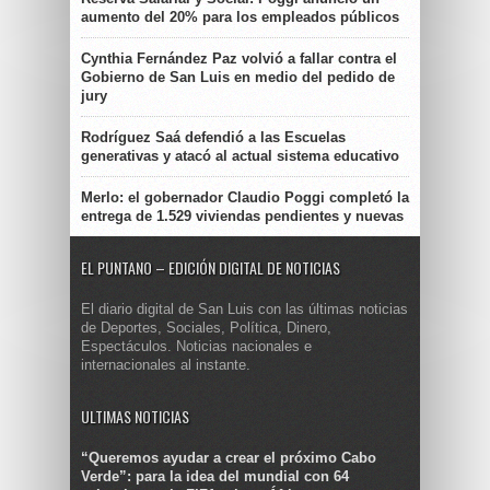
aumento del 20% para los empleados públicos
Cynthia Fernández Paz volvió a fallar contra el
Gobierno de San Luis en medio del pedido de
jury
Rodríguez Saá defendió a las Escuelas
generativas y atacó al actual sistema educativo
Merlo: el gobernador Claudio Poggi completó la
entrega de 1.529 viviendas pendientes y nuevas
EL PUNTANO – EDICIÓN DIGITAL DE NOTICIAS
El diario digital de San Luis con las últimas noticias
de Deportes, Sociales, Política, Dinero,
Espectáculos. Noticias nacionales e
internacionales al instante.
ULTIMAS NOTICIAS
“Queremos ayudar a crear el próximo Cabo
Verde”: para la idea del mundial con 64