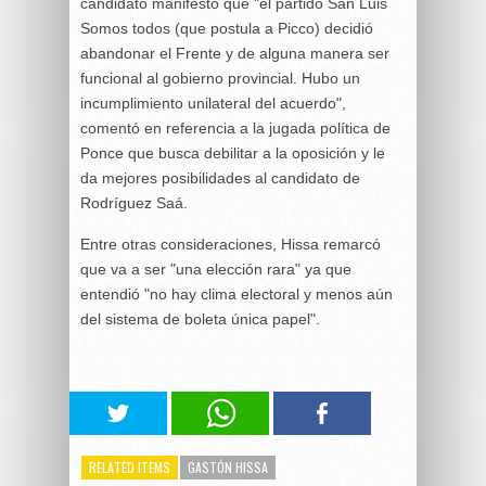
candidato manifestó que "el partido San Luis
Somos todos (que postula a Picco) decidió
abandonar el Frente y de alguna manera ser
funcional al gobierno provincial. Hubo un
incumplimiento unilateral del acuerdo",
comentó en referencia a la jugada política de
Ponce que busca debilitar a la oposición y le
da mejores posibilidades al candidato de
Rodríguez Saá.
Entre otras consideraciones, Hissa remarcó
que va a ser "una elección rara" ya que
entendió "no hay clima electoral y menos aún
del sistema de boleta única papel".
RELATED ITEMS
GASTÓN HISSA