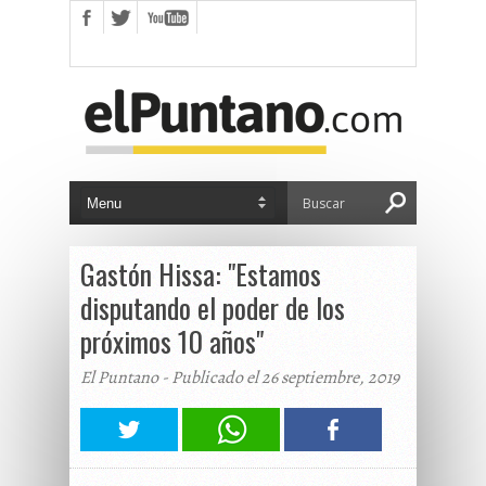
Gastón Hissa: "Estamos
disputando el poder de los
próximos 10 años"
El Puntano - Publicado el 26 septiembre, 2019