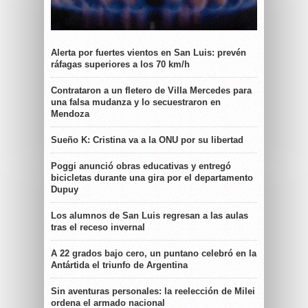
Alerta por fuertes vientos en San Luis: prevén
ráfagas superiores a los 70 km/h
Contrataron a un fletero de Villa Mercedes para
una falsa mudanza y lo secuestraron en
Mendoza
Sueño K: Cristina va a la ONU por su libertad
Poggi anunció obras educativas y entregó
bicicletas durante una gira por el departamento
Dupuy
Los alumnos de San Luis regresan a las aulas
tras el receso invernal
A 22 grados bajo cero, un puntano celebró en la
Antártida el triunfo de Argentina
Sin aventuras personales: la reelección de Milei
ordena el armado nacional