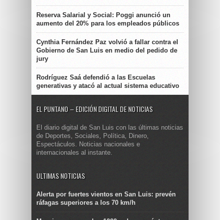
Reserva Salarial y Social: Poggi anunció un
aumento del 20% para los empleados públicos
Cynthia Fernández Paz volvió a fallar contra el
Gobierno de San Luis en medio del pedido de
jury
Rodríguez Saá defendió a las Escuelas
generativas y atacó al actual sistema educativo
EL PUNTANO – EDICIÓN DIGITAL DE NOTICIAS
El diario digital de San Luis con las últimas noticias
de Deportes, Sociales, Política, Dinero,
Espectáculos. Noticias nacionales e
internacionales al instante.
ULTIMAS NOTICIAS
Alerta por fuertes vientos en San Luis: prevén
ráfagas superiores a los 70 km/h