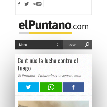
Continúa la lucha contra el
fuego
El Puntano - Publicado el 30 agosto, 2016