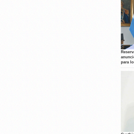
Reserva
anunci
para l