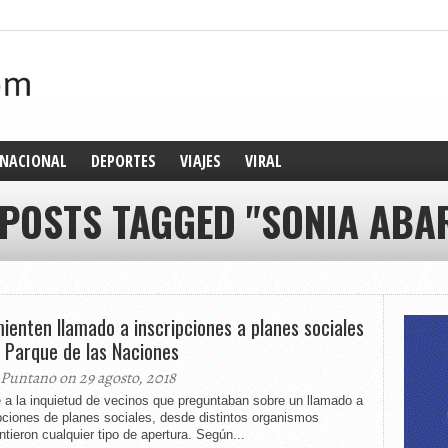
NACIONAL
DEPORTES
VIAJES
VIRAL
 POSTS TAGGED "SONIA ABA
ienten llamado a inscripciones a planes sociales
l Parque de las Naciones
 Puntano on 29 agosto, 2018
 a la inquietud de vecinos que preguntaban sobre un llamado a
pciones de planes sociales, desde distintos organismos
tieron cualquier tipo de apertura. Según...