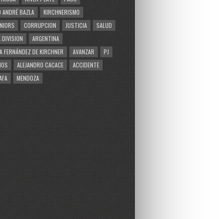
 ANDRÉ BAZLA
KIRCHNERISMO
NIORS
CORRUPCION
JUSTICIA
SALUD
 DIVISION
ARGENTINA
A FERNÁNDEZ DE KIRCHNER
AVANZAR
PJ
MOS
ALEJANDRO CACACE
ACCIDENTE
AFA
MENDOZA