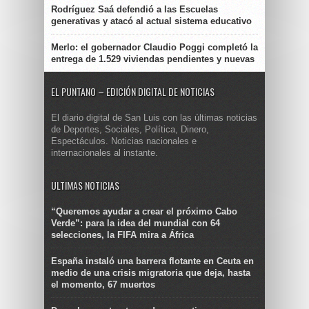
Rodríguez Saá defendió a las Escuelas
generativas y atacó al actual sistema educativo
Merlo: el gobernador Claudio Poggi completó la
entrega de 1.529 viviendas pendientes y nuevas
EL PUNTANO – EDICIÓN DIGITAL DE NOTICIAS
El diario digital de San Luis con las últimas noticias
de Deportes, Sociales, Política, Dinero,
Espectáculos. Noticias nacionales e
internacionales al instante.
ULTIMAS NOTICIAS
“Queremos ayudar a crear el próximo Cabo
Verde”: para la idea del mundial con 64
selecciones, la FIFA mira a África
España instaló una barrera flotante en Ceuta en
medio de una crisis migratoria que deja, hasta
el momento, 67 muertos