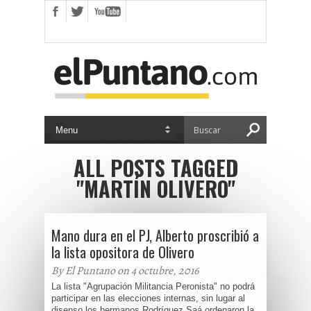
ALL POSTS TAGGED
"MARTÍN OLIVERO"
Mano dura en el PJ, Alberto proscribió a
la lista opositora de Olivero
By El Puntano on 4 octubre, 2016
La lista "Agrupación Militancia Peronista" no podrá
participar en las elecciones internas, sin lugar al
disenso los hermanos Rodríguez Saá ordenaron la