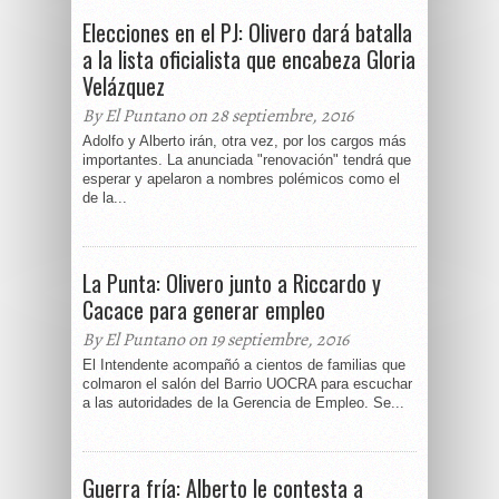
Elecciones en el PJ: Olivero dará batalla
a la lista oficialista que encabeza Gloria
Velázquez
By El Puntano on 28 septiembre, 2016
Adolfo y Alberto irán, otra vez, por los cargos más
importantes. La anunciada "renovación" tendrá que
esperar y apelaron a nombres polémicos como el
de la...
La Punta: Olivero junto a Riccardo y
Cacace para generar empleo
By El Puntano on 19 septiembre, 2016
El Intendente acompañó a cientos de familias que
colmaron el salón del Barrio UOCRA para escuchar
a las autoridades de la Gerencia de Empleo. Se...
Guerra fría: Alberto le contesta a