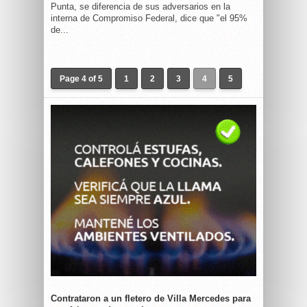
Punta, se diferencia de sus adversarios en la
interna de Compromiso Federal, dice que "el 95%
de...
Page 4 of 5
1
2
3
4
5
Contrataron a un fletero de Villa Mercedes para