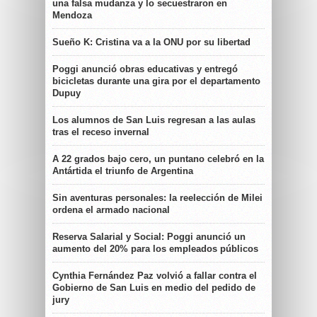
una falsa mudanza y lo secuestraron en
Mendoza
Sueño K: Cristina va a la ONU por su libertad
Poggi anunció obras educativas y entregó
bicicletas durante una gira por el departamento
Dupuy
Los alumnos de San Luis regresan a las aulas
tras el receso invernal
A 22 grados bajo cero, un puntano celebró en la
Antártida el triunfo de Argentina
Sin aventuras personales: la reelección de Milei
ordena el armado nacional
Reserva Salarial y Social: Poggi anunció un
aumento del 20% para los empleados públicos
Cynthia Fernández Paz volvió a fallar contra el
Gobierno de San Luis en medio del pedido de
jury