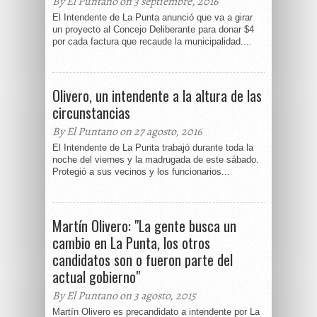
By El Puntano on 3 septiembre, 2016
El Intendente de La Punta anunció que va a girar
un proyecto al Concejo Deliberante para donar $4
por cada factura que recaude la municipalidad....
Olivero, un intendente a la altura de las
circunstancias
By El Puntano on 27 agosto, 2016
El Intendente de La Punta trabajó durante toda la
noche del viernes y la madrugada de este sábado.
Protegió a sus vecinos y los funcionarios...
Martín Olivero: "La gente busca un
cambio en La Punta, los otros
candidatos son o fueron parte del
actual gobierno"
By El Puntano on 3 agosto, 2015
Martín Olivero es precandidato a intendente por La