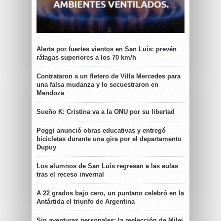
Alerta por fuertes vientos en San Luis: prevén
ráfagas superiores a los 70 km/h
Contrataron a un fletero de Villa Mercedes para
una falsa mudanza y lo secuestraron en
Mendoza
Sueño K: Cristina va a la ONU por su libertad
Poggi anunció obras educativas y entregó
bicicletas durante una gira por el departamento
Dupuy
Los alumnos de San Luis regresan a las aulas
tras el receso invernal
A 22 grados bajo cero, un puntano celebró en la
Antártida el triunfo de Argentina
Sin aventuras personales: la reelección de Milei