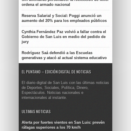
ordena el armado nacional
Reserva Salarial y Social: Poggi anunció un
aumento del 20% para los empleados públicos
Cynthia Fernández Paz volvió a fallar contra el
Gobierno de San Luis en medio del pedido de
jury
Rodríguez Saá defendió a las Escuelas
generativas y atacó al actual sistema educativo
EL PUNTANO – EDICIÓN DIGITAL DE NOTICIAS
El diario digital de San Luis con las últimas noticias
de Deportes, Sociales, Política, Dinero,
Espectáculos. Noticias nacionales e
internacionales al instante.
ULTIMAS NOTICIAS
Alerta por fuertes vientos en San Luis: prevén
ráfagas superiores a los 70 km/h