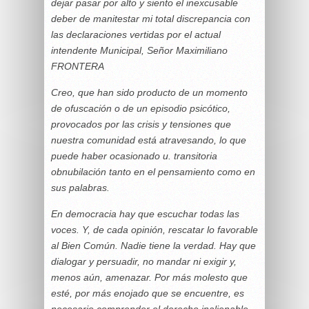
dejar pasar por alto y siento el inexcusable
deber de manitestar mi total discrepancia con
las declaraciones vertidas por el actual
intendente Municipal, Señor Maximiliano
FRONTERA
Creo, que han sido producto de un momento
de ofuscación o de un episodio psicótico,
provocados por las crisis y tensiones que
nuestra comunidad está atravesando, lo que
puede haber ocasionado u. transitoria
obnubilación tanto en el pensamiento como en
sus palabras.
En democracia hay que escuchar todas las
voces. Y, de cada opinión, rescatar lo favorable
al Bien Común. Nadie tiene la verdad. Hay que
dialogar y persuadir, no mandar ni exigir y,
menos aún, amenazar. Por más molesto que
esté, por más enojado que se encuentre, es