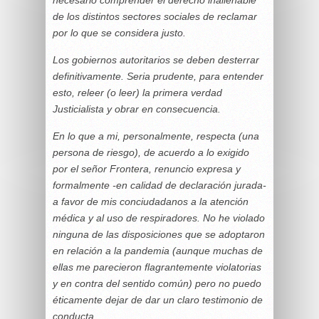
necesario comprender el derecho inalienable
de los distintos sectores sociales de reclamar
por lo que se considera justo.
Los gobiernos autoritarios se deben desterrar
definitivamente. Seria prudente, para entender
esto, releer (o leer) la primera verdad
Justicialista y obrar en consecuencia.
En lo que a mi, personalmente, respecta (una
persona de riesgo), de acuerdo a lo exigido
por el señor Frontera, renuncio expresa y
formalmente -en calidad de declaración jurada-
a favor de mis conciudadanos a la atención
médica y al uso de respiradores. No he violado
ninguna de las disposiciones que se adoptaron
en relación a la pandemia (aunque muchas de
ellas me parecieron flagrantemente violatorias
y en contra del sentido común) pero no puedo
éticamente dejar de dar un claro testimonio de
conducta.