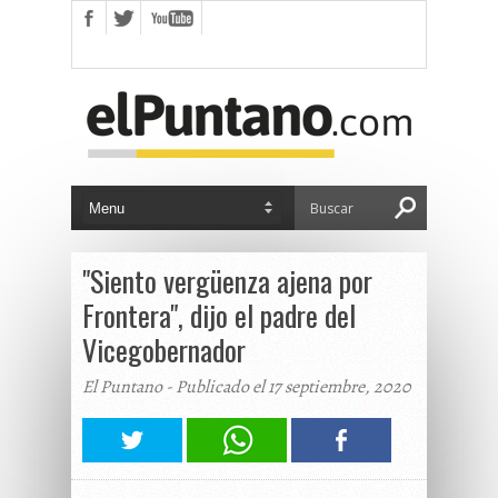
"Siento vergüenza ajena por
Frontera", dijo el padre del
Vicegobernador
El Puntano - Publicado el 17 septiembre, 2020