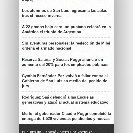
Los alumnos de San Luis regresan a las aulas
tras el receso invernal
A 22 grados bajo cero, un puntano celebró en la
Antártida el triunfo de Argentina
Sin aventuras personales: la reelección de Milei
ordena el armado nacional
Reserva Salarial y Social: Poggi anunció un
aumento del 20% para los empleados públicos
Cynthia Fernández Paz volvió a fallar contra el
Gobierno de San Luis en medio del pedido de
jury
Rodríguez Saá defendió a las Escuelas
generativas y atacó al actual sistema educativo
Merlo: el gobernador Claudio Poggi completó la
entrega de 1.529 viviendas pendientes y nuevas
EL PUNTANO – EDICIÓN DIGITAL DE NOTICIAS