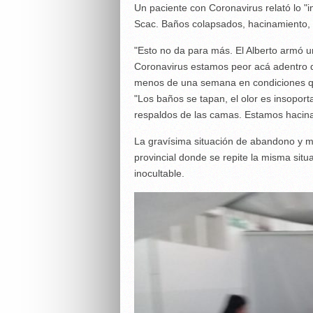
Un paciente con Coronavirus relató lo "
Scac. Baños colapsados, hacinamiento, 
"Esto no da para más. El Alberto armó u
Coronavirus estamos peor acá adentro qu
menos de una semana en condiciones qu
"Los baños se tapan, el olor es insopor
respaldos de las camas. Estamos hacin
La gravísima situación de abandono y ma
provincial donde se repite la misma sit
inocultable.