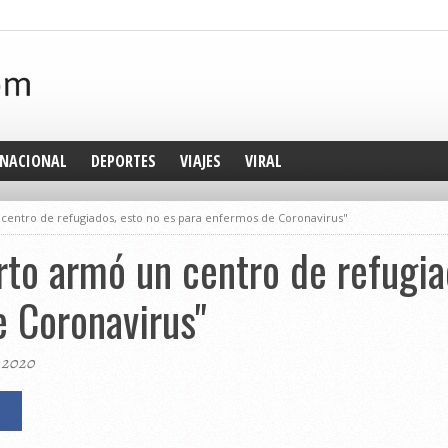
NACIONAL
DEPORTES
VIAJES
VIRAL
n centro de refugiados, esto no es para enfermos de Coronavirus"
erto armó un centro de refugia
 Coronavirus"
, 2020