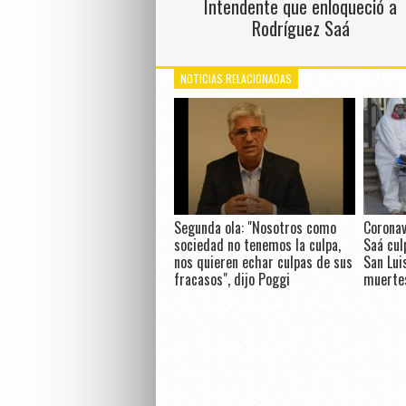
Intendente que enloqueció a
Rodríguez Saá
NOTICIAS RELACIONADAS
Segunda ola: "Nosotros como
Coronav
sociedad no tenemos la culpa,
Saá cul
nos quieren echar culpas de sus
San Lui
fracasos", dijo Poggi
muerte