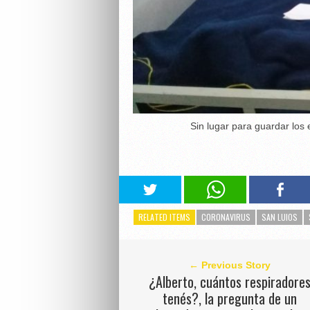
Sin lugar para guardar los
RELATED ITEMS
CORONAVIRUS
SAN LUIOS
← Previous Story
¿Alberto, cuántos respiradore
tenés?, la pregunta de un