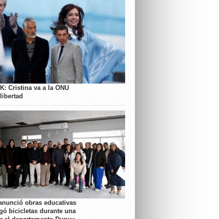
K: Cristina va a la ONU
libertad
anunció obras educativas
gó bicicletas durante una