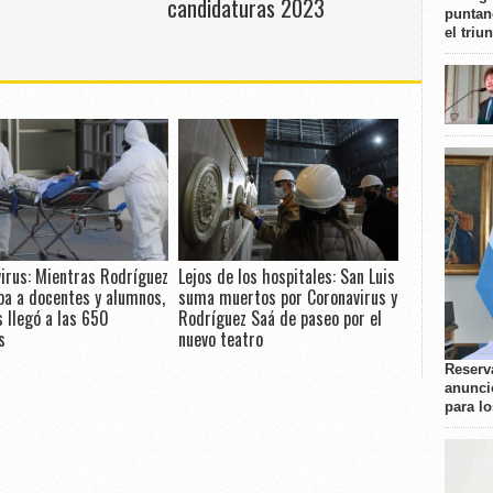
candidaturas 2023
puntan
el triu
irus: Mientras Rodríguez
Lejos de los hospitales: San Luis
pa a docentes y alumnos,
suma muertos por Coronavirus y
s llegó a las 650
Rodríguez Saá de paseo por el
s
nuevo teatro
Reserva
anunci
para l