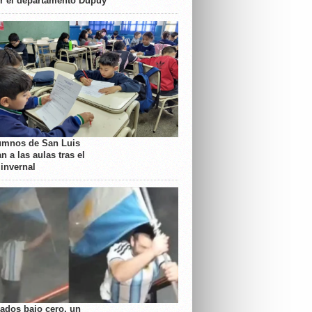
or el departamento Dupuy
umnos de San Luis
n a las aulas tras el
 invernal
rados bajo cero, un