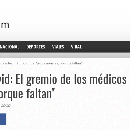
NACIONAL
DEPORTES
VIAJES
VIRAL
o de los médicos pide "profesionales, porque faltan"
id: El gremio de los médicos
orque faltan"
, 2020