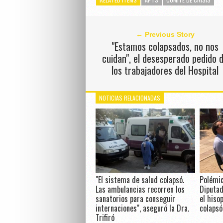
← Previous Story
"Estamos colapsados, no nos
cuidan", el desesperado pedido 
los trabajadores del Hospital
NOTICIAS RELACIONADAS
"El sistema de salud colapsó.
Polémic
Las ambulancias recorren los
Diputad
sanatorios para conseguir
el hiso
internaciones", aseguró la Dra.
colapsó
Trifiró