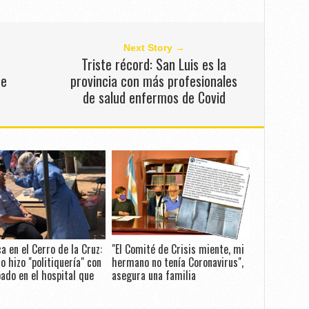
Next Story →
Triste récord: San Luis es la
de
provincia con más profesionales
de salud enfermos de Covid
a en el Cerro de la Cruz:
"El Comité de Crisis miente, mi
o hizo "politiquería" con
hermano no tenía Coronavirus",
pado en el hospital que
asegura una familia