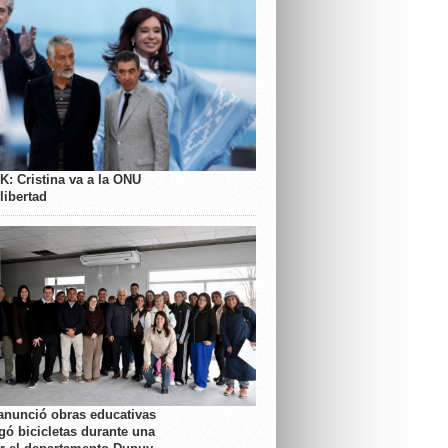
K: Cristina va a la ONU
libertad
anunció obras educativas
gó bicicletas durante una