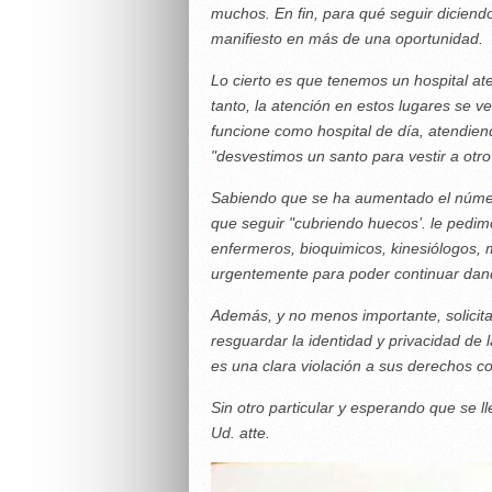
muchos. En fin, para qué seguir diciend
manifiesto en más de una oportunidad.
Lo cierto es que tenemos un hospital at
tanto, la atención en estos lugares se v
funcione como hospital de día, atendien
"desvestimos un santo para vestir a otro
Sabiendo que se ha aumentado el númer
que seguir "cubriendo huecos’. le pedi
enfermeros, bioquimicos, kinesiólogos, 
urgentemente para poder continuar dand
Además, y no menos importante, solicita
resguardar la identidad y privacidad de 
es una clara violación a sus derechos 
Sin otro particular y esperando que se l
Ud. atte.