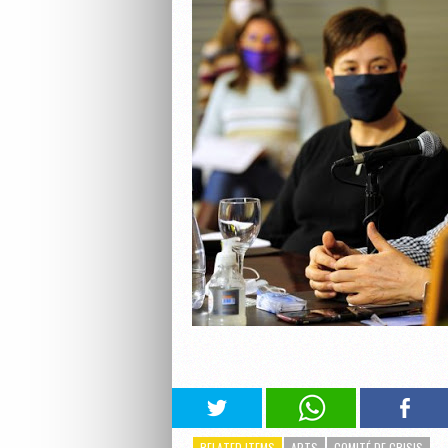
RELATED ITEMS
APTS
COMITÉ DE CRISIS