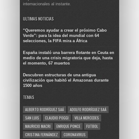
internacionales al instante.
ULTIMAS NOTICIAS
“Queremos ayudar a crear el próximo Cabo
Verde”: para la idea del mundial con 64
selecciones, la FIFA mira a África
España instaló una barrera flotante en Ceuta en
medio de una crisis migratoria que deja, hasta
el momento, 67 muertos
Descubren estructuras de una antigua
civilización que habitó el Amazonas durante
1500 años
TEMAS
ALBERTO RODRÍGUEZ SAÁ
ADOLFO RODRÍGUEZ SAÁ
SAN LUIS
CLAUDIO POGGI
VILLA MERCEDES
MAURICIO MACRI
ENRIQUE PONCE
FUTBOL
CRISTINA FERNÁNDEZ
CORONAVIRUS