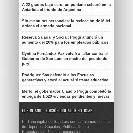
A 22 grados bajo cero, un puntano celebró en la
Antártida el triunfo de Argentina
Sin aventuras personales: la reelección de Milei
ordena el armado nacional
Reserva Salarial y Social: Poggi anunció un
aumento del 20% para los empleados públicos
Cynthia Fernández Paz volvió a fallar contra el
Gobierno de San Luis en medio del pedido de
jury
Rodríguez Saá defendió a las Escuelas
generativas y atacó al actual sistema educativo
Merlo: el gobernador Claudio Poggi completó la
entrega de 1.529 viviendas pendientes y nuevas
EL PUNTANO – EDICIÓN DIGITAL DE NOTICIAS
El diario digital de San Luis con las últimas noticias
de Deportes, Sociales, Política, Dinero,
Espectáculos. Noticias nacionales e