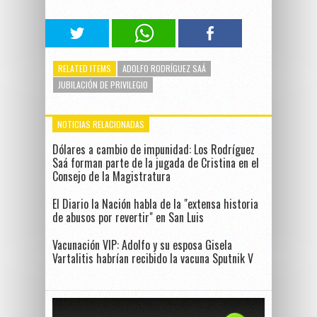
RELATED ITEMS
ADOLFO RODRÍGUEZ SAÁ
JUBILACIÓN DE PRIVILEGIO
NOTICIAS RELACIONADAS
Dólares a cambio de impunidad: Los Rodríguez
Saá forman parte de la jugada de Cristina en el
Consejo de la Magistratura
El Diario la Nación habla de la "extensa historia
de abusos por revertir" en San Luis
Vacunación VIP: Adolfo y su esposa Gisela
Vartalitis habrían recibido la vacuna Sputnik V