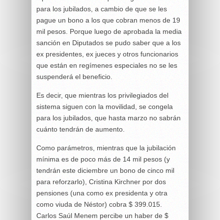
para los jubilados, a cambio de que se les
pague un bono a los que cobran menos de 19
mil pesos. Porque luego de aprobada la media
sanción en Diputados se pudo saber que a los
ex presidentes, ex jueces y otros funcionarios
que están en regímenes especiales no se les
suspenderá el beneficio.
Es decir, que mientras los privilegiados del
sistema siguen con la movilidad, se congela
para los jubilados, que hasta marzo no sabrán
cuánto tendrán de aumento.
Como parámetros, mientras que la jubilación
mínima es de poco más de 14 mil pesos (y
tendrán este diciembre un bono de cinco mil
para reforzarlo), Cristina Kirchner por dos
pensiones (una como ex presidenta y otra
como viuda de Néstor) cobra $ 399.015.
Carlos Saúl Menem percibe un haber de $