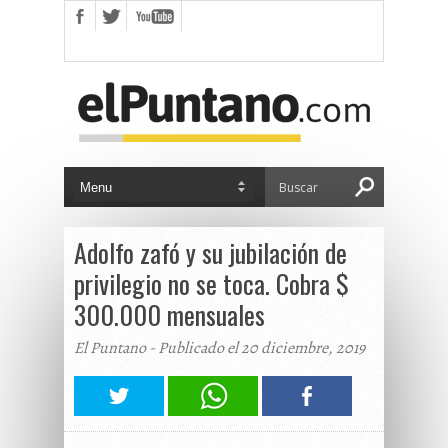
Adolfo zafó y su jubilación de
privilegio no se toca. Cobra $
300.000 mensuales
El Puntano - Publicado el 20 diciembre, 2019