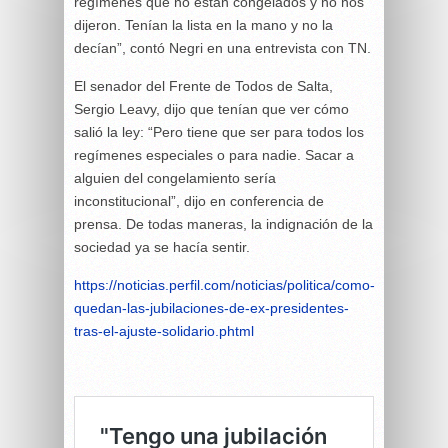
regímenes que no están congelados y no nos
dijeron. Tenían la lista en la mano y no la
decían”, contó Negri en una entrevista con TN.
El senador del Frente de Todos de Salta,
Sergio Leavy, dijo que tenían que ver cómo
salió la ley: “Pero tiene que ser para todos los
regímenes especiales o para nadie. Sacar a
alguien del congelamiento sería
inconstitucional”, dijo en conferencia de
prensa. De todas maneras, la indignación de la
sociedad ya se hacía sentir.
https://noticias.perfil.com/noticias/politica/como-
quedan-las-jubilaciones-de-ex-presidentes-
tras-el-ajuste-solidario.phtml