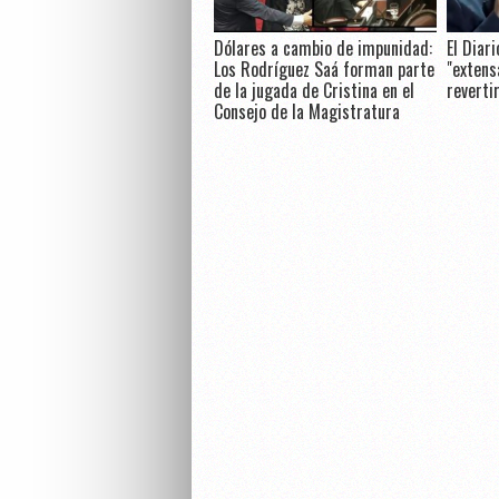
Dólares a cambio de impunidad:
El Diari
Los Rodríguez Saá forman parte
"extens
de la jugada de Cristina en el
reverti
Consejo de la Magistratura