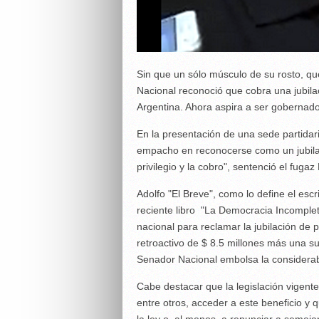
Sin que un sólo músculo de su rosto, qu
Nacional reconoció que cobra una jubilac
Argentina. Ahora aspira a ser gobernado
En la presentación de una sede partidari
empacho en reconocerse como un jubilad
privilegio y la cobro", sentenció el fuga
Adolfo "El Breve", como lo define el esc
reciente libro "La Democracia Incompleta
nacional para reclamar la jubilación de p
retroactivo de $ 8.5 millones más una 
Senador Nacional embolsa la considera
Cabe destacar que la legislación vigent
entre otros, acceder a este beneficio y