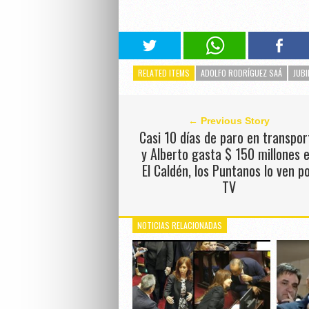
RELATED ITEMS
ADOLFO RODRÍGUEZ SAÁ
JUBI
← Previous Story
Casi 10 días de paro en transpor
y Alberto gasta $ 150 millones 
El Caldén, los Puntanos lo ven p
TV
NOTICIAS RELACIONADAS