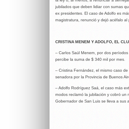
la ley o, al menos, a renunciar a semeja
jubilados que deben lidiar con sumas q
ex presidentes. El caso de Adolfo es má
magistratura, renunció y dejó acéfalo al
CRISTINA MENEM Y ADOLFO, EL CLU
– Carlos Saúl Menem, por dos períodos
percibe la suma de $ 340 mil por mes.
– Cristina Fernández, el mismo caso de
senadora por la Provincia de Buenos Aire
– Adolfo Rodríguez Saá, el caso más e
modos reclamó la jubilación y cobró un r
Gobernador de San Luis se lleva a sus a