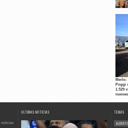
Merlo:
Poggi 
1.529 
nuevas
ULTIMAS NOTICIAS
TEMAS
 noticias
ALBERTO