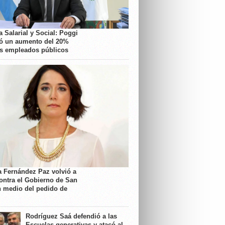
 Salarial y Social: Poggi
ó un aumento del 20%
os empleados públicos
a Fernández Paz volvió a
contra el Gobierno de San
n medio del pedido de
Rodríguez Saá defendió a las
Escuelas generativas y atacó al