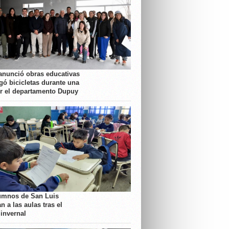
anunció obras educativas
gó bicicletas durante una
or el departamento Dupuy
umnos de San Luis
n a las aulas tras el
 invernal