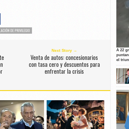
LACIÓN DE PRIVILEGIO
A 22 g
Next Story →
puntan
te
Venta de autos: concesionarios
el triu
en
con tasa cero y descuentos para
or
enfrentar la crisis