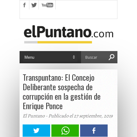
Transpuntano: El Concejo
Deliberante sospecha de
corrupción en la gestión de
Enrique Ponce
El Puntano - Publicado el 27 septiembre, 2019