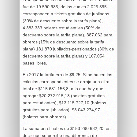
fue de 19.590.985, de los cuales 2.025.595
corresponden a tickets gratuitos de jubilados
(30% de descuento sobre la tarifa plana),
4.383.333 boletos estudiantiles (50% de
descuento sobre la tarifa plana), 387.062 para
obreros (15% de descuento sobre la tarifa
plana) 181.870 jubilados-pensionados (30% de
descuento sobre la tarifa plana) y 107.054
pases libres.
En 2017 la tarifa era de $9,25. Si se hacen los
cálculos correspondientes se arroja una cifra
total de $115.681.156,8; a lo que hay que
agregar $20.272.915,13 (boletos gratuitos
para estudiantes), $13.115.727,10 (boletos
gratuitos para jubilados), $3.043.274,97
(boletos para obreros).
La sumatoria final es de $153.290.682,20, es
decir que se percibe una diferencia de