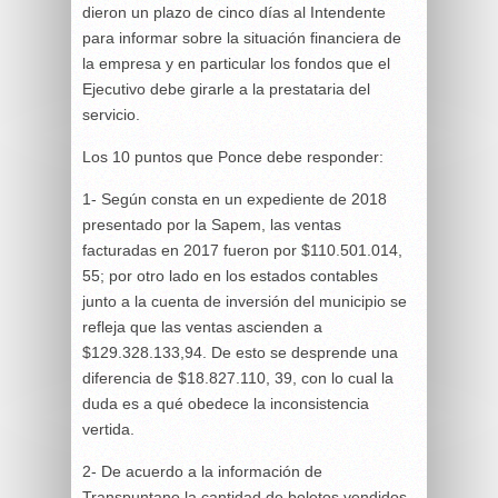
dieron un plazo de cinco días al Intendente
para informar sobre la situación financiera de
la empresa y en particular los fondos que el
Ejecutivo debe girarle a la prestataria del
servicio.
Los 10 puntos que Ponce debe responder:
1- Según consta en un expediente de 2018
presentado por la Sapem, las ventas
facturadas en 2017 fueron por $110.501.014,
55; por otro lado en los estados contables
junto a la cuenta de inversión del municipio se
refleja que las ventas ascienden a
$129.328.133,94. De esto se desprende una
diferencia de $18.827.110, 39, con lo cual la
duda es a qué obedece la inconsistencia
vertida.
2- De acuerdo a la información de
Transpuntano la cantidad de boletos vendidos