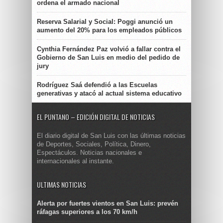
ordena el armado nacional
Reserva Salarial y Social: Poggi anunció un
aumento del 20% para los empleados públicos
Cynthia Fernández Paz volvió a fallar contra el
Gobierno de San Luis en medio del pedido de
jury
Rodríguez Saá defendió a las Escuelas
generativas y atacó al actual sistema educativo
EL PUNTANO – EDICIÓN DIGITAL DE NOTICIAS
El diario digital de San Luis con las últimas noticias
de Deportes, Sociales, Política, Dinero,
Espectáculos. Noticias nacionales e
internacionales al instante.
ULTIMAS NOTICIAS
Alerta por fuertes vientos en San Luis: prevén
ráfagas superiores a los 70 km/h