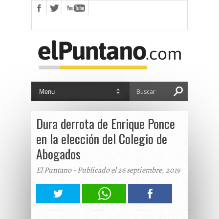
Dura derrota de Enrique Ponce
en la elección del Colegio de
Abogados
El Puntano - Publicado el 26 septiembre, 2019