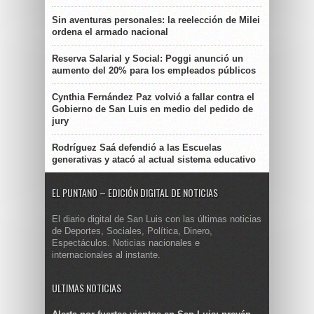
Sin aventuras personales: la reelección de Milei
ordena el armado nacional
Reserva Salarial y Social: Poggi anunció un
aumento del 20% para los empleados públicos
Cynthia Fernández Paz volvió a fallar contra el
Gobierno de San Luis en medio del pedido de
jury
Rodríguez Saá defendió a las Escuelas
generativas y atacó al actual sistema educativo
EL PUNTANO – EDICIÓN DIGITAL DE NOTICIAS
El diario digital de San Luis con las últimas noticias
de Deportes, Sociales, Política, Dinero,
Espectáculos. Noticias nacionales e
internacionales al instante.
ULTIMAS NOTICIAS