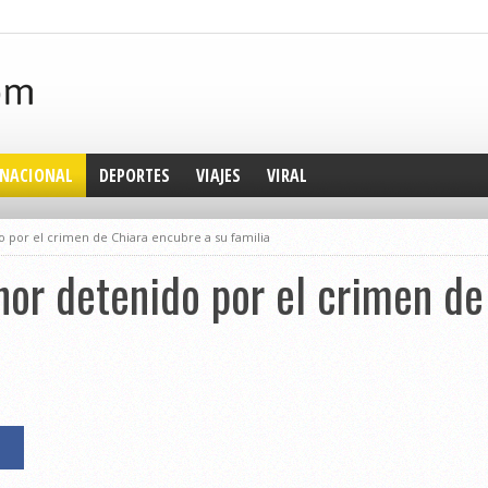
NACIONAL
DEPORTES
VIAJES
VIRAL
 por el crimen de Chiara encubre a su familia
or detenido por el crimen de