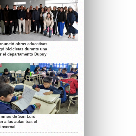
anunció obras educativas
gó bicicletas durante una
or el departamento Dupuy
umnos de San Luis
n a las aulas tras el
 invernal