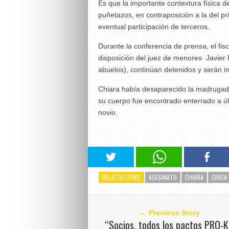
Es que la importante contextura física d
puñetazos, en contraposición a la del p
eventual participación de terceros.
Durante la conferencia de prensa, el fis
disposición del juez de menores Javier 
abuelos), continúan detenidos y serán 
Chiara había desaparecido la madrugada
su cuerpo fue encontrado enterrado a úl
novio.
RELATED ITEMS
ASESINATO
CHIARA
CHICA
← Previous Story
“Socios, todos los pactos PRO-K