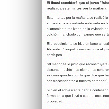
El fiscal consideró que el joven "fals
realizada este martes por la mañana.
Este martes por la mañana se realizó la
adolescente encontrada enterrada en la
allanamiento realizado en la vivienda de
colchón manchado con sangre que serán
El procedimiento se hizo en base al test
Alejandro Sinópoli, consideró que el jo
partícipes.
"Al menor se le pidió que reconstruyera
discurso muchísimos elementos coherent
se corresponden con lo que dice que hab
son trascendentes a nuestro entender", 
Si bien el adolescente habría confesado 
forma en la que llevó a cabo el asesinato
propiedad.