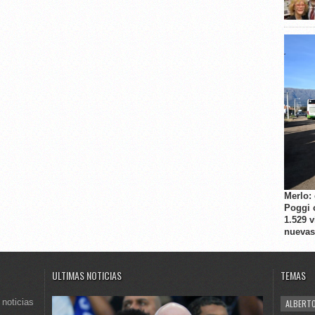
Merlo:
Poggi 
1.529 
nuevas
ULTIMAS NOTICIAS
TEMAS
 noticias
ALBERTO