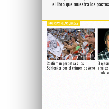
el libro que muestra los pacto
NOTICIAS RELACIONADAS
Confirman perpetua a los
El ejec
Schlenker por el crimen de Acro
a su ex
declara