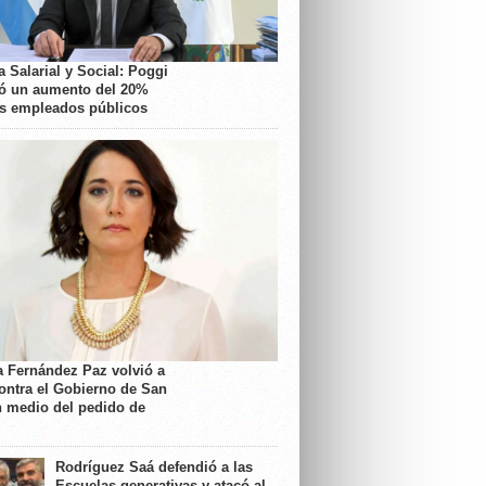
 Salarial y Social: Poggi
ó un aumento del 20%
os empleados públicos
a Fernández Paz volvió a
contra el Gobierno de San
n medio del pedido de
Rodríguez Saá defendió a las
Escuelas generativas y atacó al