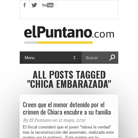
ALL POSTS TAGGED
"CHICA EMBARAZADA"
Creen que el menor detenido por el
crimen de Chiara encubre a su familia
By El Puntano on 12 mayo, 2015
El fiscal consideró que el joven "falsea la verdad"
tras la reconstrucción del asesinato, realizada este
martes por la mañana. Este martes por la