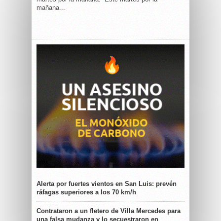
mañana...
Alerta por fuertes vientos en San Luis: prevén
ráfagas superiores a los 70 km/h
Contrataron a un fletero de Villa Mercedes para
una falsa mudanza y lo secuestraron en