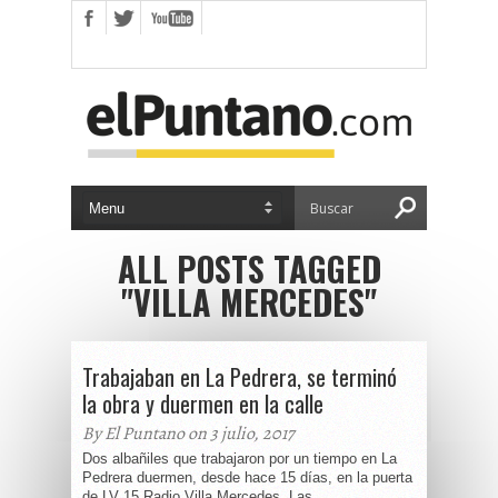
ALL POSTS TAGGED
"VILLA MERCEDES"
Trabajaban en La Pedrera, se terminó
la obra y duermen en la calle
By El Puntano on 3 julio, 2017
Dos albañiles que trabajaron por un tiempo en La
Pedrera duermen, desde hace 15 días, en la puerta
de LV 15 Radio Villa Mercedes. Las...