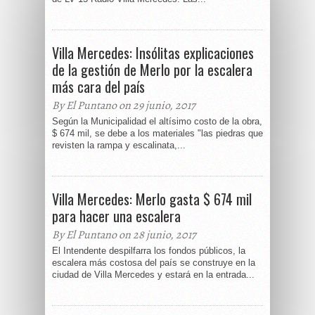
Villa Mercedes: Insólitas explicaciones
de la gestión de Merlo por la escalera
más cara del país
By El Puntano on 29 junio, 2017
Según la Municipalidad el altísimo costo de la obra,
$ 674 mil, se debe a los materiales "las piedras que
revisten la rampa y escalinata,...
Villa Mercedes: Merlo gasta $ 674 mil
para hacer una escalera
By El Puntano on 28 junio, 2017
El Intendente despilfarra los fondos públicos, la
escalera más costosa del país se construye en la
ciudad de Villa Mercedes y estará en la entrada...