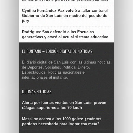
Cynthia Fernández Paz volvió a fallar contra el
Gobierno de San Luis en medio del pedido de
jury
Rodríguez Saá defendió a las Escuelas
generativas y atacó al actual sistema educativo
EL PUNTANO – EDICIÓN DIGITAL DE NOTICIAS
El diario digital de San Luis con las últimas noticias
de Deportes, Sociales, Política, Dinero,
Espectáculos. Noticias nacionales e
internacionales al instante.
ULTIMAS NOTICIAS
Alerta por fuertes vientos en San Luis: prevén
ráfagas superiores a los 70 km/h
Messi se acerca a los 1000 goles: ¿cuántos
partidos necesitaría para lograr esa meta?