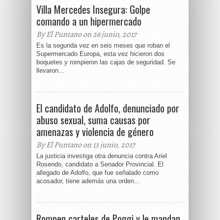
Villa Mercedes Insegura: Golpe
comando a un hipermercado
By El Puntano on 26 junio, 2017
Es la segunda vez en seis meses que roban el
Supermercado Europa, esta vez hicieron dos
boquetes y rompieron las cajas de seguridad. Se
llevaron...
El candidato de Adolfo, denunciado por
abuso sexual, suma causas por
amenazas y violencia de género
By El Puntano on 13 junio, 2017
La justicia investiga otra denuncia contra Ariel
Rosendo, candidato a Senador Provincial. El
allegado de Adolfo, que fue señalado como
acosador, tiene además una orden...
Rompen carteles de Poggi y le mandan