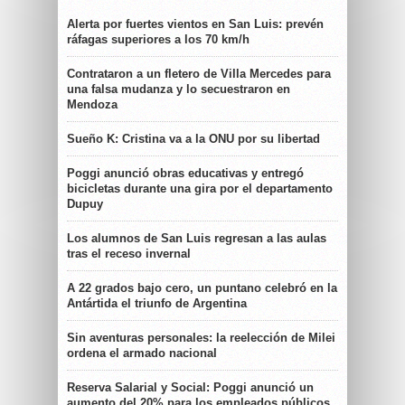
Alerta por fuertes vientos en San Luis: prevén
ráfagas superiores a los 70 km/h
Contrataron a un fletero de Villa Mercedes para
una falsa mudanza y lo secuestraron en
Mendoza
Sueño K: Cristina va a la ONU por su libertad
Poggi anunció obras educativas y entregó
bicicletas durante una gira por el departamento
Dupuy
Los alumnos de San Luis regresan a las aulas
tras el receso invernal
A 22 grados bajo cero, un puntano celebró en la
Antártida el triunfo de Argentina
Sin aventuras personales: la reelección de Milei
ordena el armado nacional
Reserva Salarial y Social: Poggi anunció un
aumento del 20% para los empleados públicos