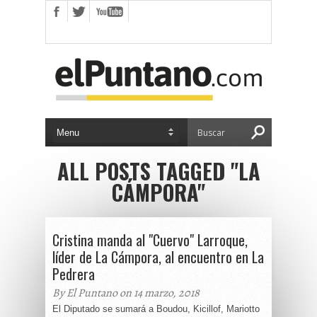
ALL POSTS TAGGED "LA
CÁMPORA"
Cristina manda al "Cuervo" Larroque,
líder de La Cámpora, al encuentro en La
Pedrera
By El Puntano on 14 marzo, 2018
El Diputado se sumará a Boudou, Kicillof, Mariotto