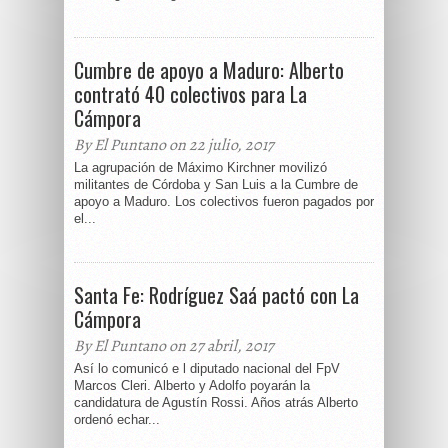
Cumbre de apoyo a Maduro: Alberto
contrató 40 colectivos para La
Cámpora
By El Puntano on 22 julio, 2017
La agrupación de Máximo Kirchner movilizó
militantes de Córdoba y San Luis a la Cumbre de
apoyo a Maduro. Los colectivos fueron pagados por
el...
Santa Fe: Rodríguez Saá pactó con La
Cámpora
By El Puntano on 27 abril, 2017
Así lo comunicó e l diputado nacional del FpV
Marcos Cleri. Alberto y Adolfo poyarán la
candidatura de Agustín Rossi. Años atrás Alberto
ordenó echar...