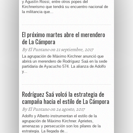
y Agustín Rossi, entre otros popes del
Kirchnerismo que tendrá su encuentro nacional de
la militancia que...
El próximo martes abre el merendero
de La Cámpora
By El Puntano on 21 septiembre, 2017
La agrupación de Máximo Kirchner anunció que
abrirá un merendero de Rodríguez Saá en la sede
partidaria de Ayacucho 574. La alianza de Adolfo
y...
Rodríguez Saá volcó la estrategia de
campaña hacia el estilo de La Cámpora
By El Puntano on 24 agosto, 2017
Adolfo y Alberto instrumentan el estilo de la
agrupación de Máximo Kirchner. Aprietes,
amenazas y persecución son los pilares de la
estrategia. La llegada de...