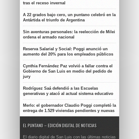
tras el receso invernal
A 22 grados bajo cero, un puntano celebró en la
Antártida el triunfo de Argentina
Sin aventuras personales: la reelección de Milei
ordena el armado nacional
Reserva Salarial y Social: Poggi anunció un
aumento del 20% para los empleados públicos
Cynthia Fernández Paz volvió a fallar contra el
Gobierno de San Luis en medio del pedido de
jury
Rodríguez Saá defendió a las Escuelas
generativas y atacó al actual sistema educativo
Merlo: el gobernador Claudio Poggi completó la
entrega de 1.529 viviendas pendientes y nuevas
EL PUNTANO – EDICIÓN DIGITAL DE NOTICIAS
El diario digital de San Luis con las últimas noticias