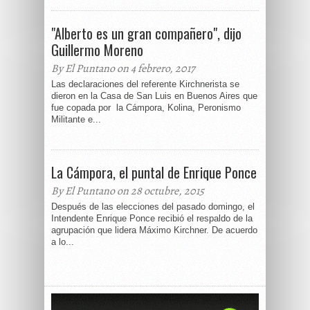
"Alberto es un gran compañero", dijo
Guillermo Moreno
By El Puntano on 4 febrero, 2017
Las declaraciones del referente Kirchnerista se
dieron en la Casa de San Luis en Buenos Aires que
fue copada por la Cámpora, Kolina, Peronismo
Militante e...
La Cámpora, el puntal de Enrique Ponce
By El Puntano on 28 octubre, 2015
Después de las elecciones del pasado domingo, el
Intendente Enrique Ponce recibió el respaldo de la
agrupación que lidera Máximo Kirchner. De acuerdo
a lo...