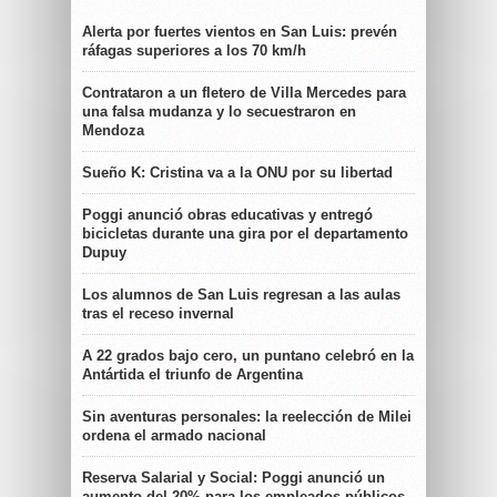
Alerta por fuertes vientos en San Luis: prevén
ráfagas superiores a los 70 km/h
Contrataron a un fletero de Villa Mercedes para
una falsa mudanza y lo secuestraron en
Mendoza
Sueño K: Cristina va a la ONU por su libertad
Poggi anunció obras educativas y entregó
bicicletas durante una gira por el departamento
Dupuy
Los alumnos de San Luis regresan a las aulas
tras el receso invernal
A 22 grados bajo cero, un puntano celebró en la
Antártida el triunfo de Argentina
Sin aventuras personales: la reelección de Milei
ordena el armado nacional
Reserva Salarial y Social: Poggi anunció un
aumento del 20% para los empleados públicos