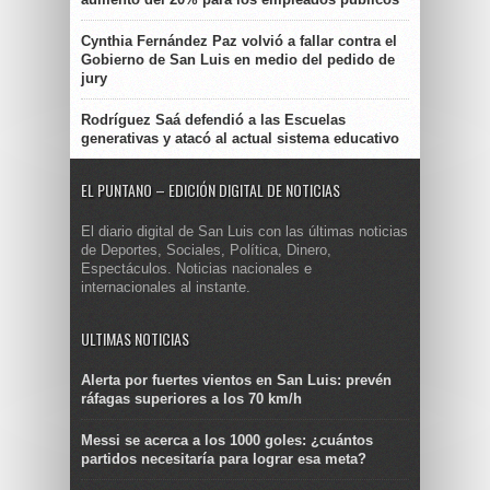
Cynthia Fernández Paz volvió a fallar contra el
Gobierno de San Luis en medio del pedido de
jury
Rodríguez Saá defendió a las Escuelas
generativas y atacó al actual sistema educativo
EL PUNTANO – EDICIÓN DIGITAL DE NOTICIAS
El diario digital de San Luis con las últimas noticias
de Deportes, Sociales, Política, Dinero,
Espectáculos. Noticias nacionales e
internacionales al instante.
ULTIMAS NOTICIAS
Alerta por fuertes vientos en San Luis: prevén
ráfagas superiores a los 70 km/h
Messi se acerca a los 1000 goles: ¿cuántos
partidos necesitaría para lograr esa meta?