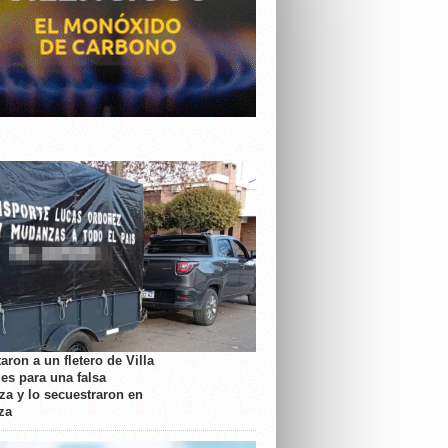
aron a un fletero de Villa
es para una falsa
a y lo secuestraron en
za