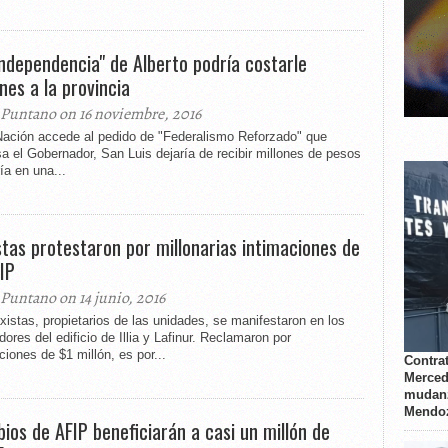
Independencia" de Alberto podría costarle
ones a la provincia
 Puntano on 16 noviembre, 2016
 Nación accede al pedido de "Federalismo Reforzado" que
a el Gobernador, San Luis dejaría de recibir millones de pesos
ía en una...
stas protestaron por millonarias intimaciones de
FIP
 Puntano on 14 junio, 2016
xistas, propietarios de las unidades, se manifestaron en los
dores del edificio de Illia y Lafinur. Reclamaron por
ciones de $1 millón, es por...
Contrat
Merced
mudanz
Mendo
ios de AFIP beneficiarán a casi un millón de