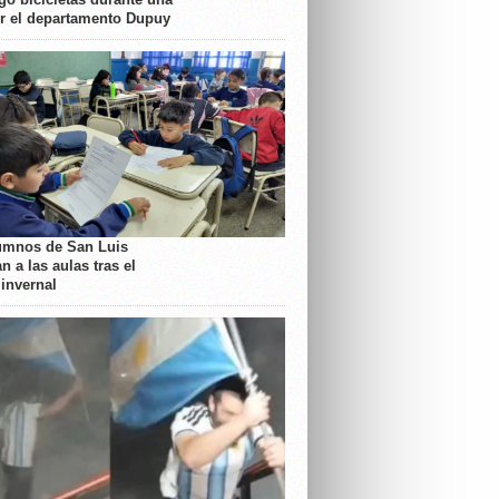
or el departamento Dupuy
umnos de San Luis
n a las aulas tras el
 invernal