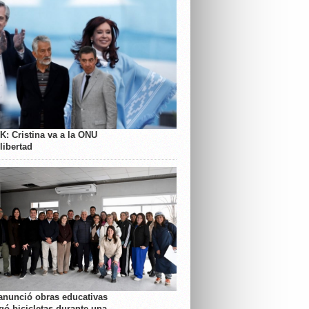
K: Cristina va a la ONU
libertad
anunció obras educativas
gó bicicletas durante una