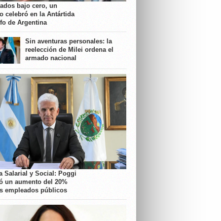
rados bajo cero, un
o celebró en la Antártida
nfo de Argentina
Sin aventuras personales: la
reelección de Milei ordena el
armado nacional
 Salarial y Social: Poggi
ó un aumento del 20%
os empleados públicos