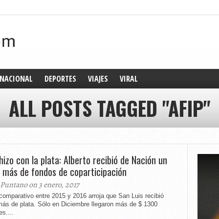
NACIONAL
DEPORTES
VIAJES
VIRAL
ALL POSTS TAGGED "AFIP"
hizo con la plata: Alberto recibió de Nación un
más de fondos de coparticipación
 Puntano on 3 enero, 2017
comparativo entre 2015 y 2016 arroja que San Luis recibió
ás de plata. Sólo en Diciembre llegaron más de $ 1300
es....