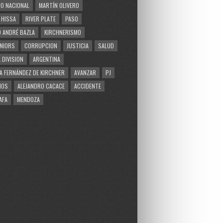
O NACIONAL
MARTÍN OLIVERO
 HISSA
RIVER PLATE
PASO
 ANDRÉ BAZLA
KIRCHNERISMO
NIORS
CORRUPCION
JUSTICIA
SALUD
 DIVISION
ARGENTINA
A FERNÁNDEZ DE KIRCHNER
AVANZAR
PJ
MOS
ALEJANDRO CACACE
ACCIDENTE
AFA
MENDOZA