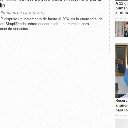
lio
A 22 g
puntan
 Puntano on 1 junio, 2015
el triu
P dispuso un incremento de hasta el 20% en la cuota total del
en Simplificado; cómo quedan todas las escalas para
ción de servicios...
Reserva
anunci
para l