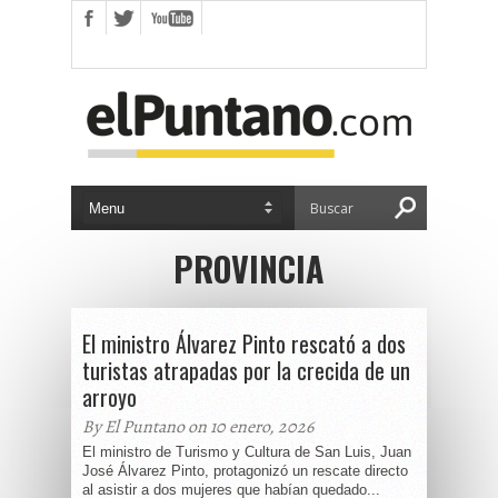
PROVINCIA
El ministro Álvarez Pinto rescató a dos
turistas atrapadas por la crecida de un
arroyo
By El Puntano on 10 enero, 2026
El ministro de Turismo y Cultura de San Luis, Juan
José Álvarez Pinto, protagonizó un rescate directo
al asistir a dos mujeres que habían quedado...