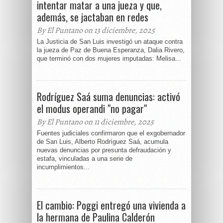
intentar matar a una jueza y que,
además, se jactaban en redes
By El Puntano on 13 diciembre, 2025
La Justicia de San Luis investigó un ataque contra
la jueza de Paz de Buena Esperanza, Dalia Rivero,
que terminó con dos mujeres imputadas: Melisa...
Rodríguez Saá suma denuncias: activó
el modus operandi "no pagar"
By El Puntano on 11 diciembre, 2025
Fuentes judiciales confirmaron que el exgobernador
de San Luis, Alberto Rodríguez Saá, acumula
nuevas denuncias por presunta defraudación y
estafa, vinculadas a una serie de
incumplimientos...
El cambio: Poggi entregó una vivienda a
la hermana de Paulina Calderón