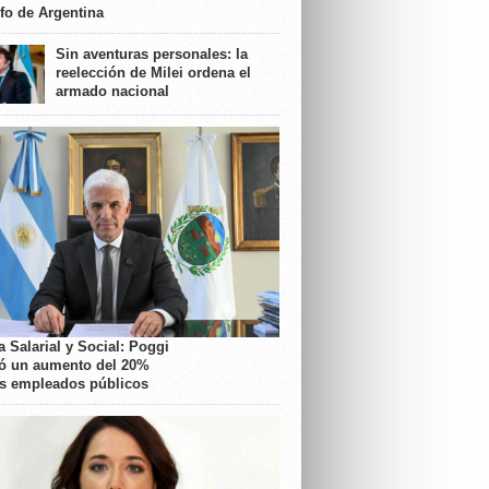
nfo de Argentina
Sin aventuras personales: la
reelección de Milei ordena el
armado nacional
 Salarial y Social: Poggi
ó un aumento del 20%
os empleados públicos