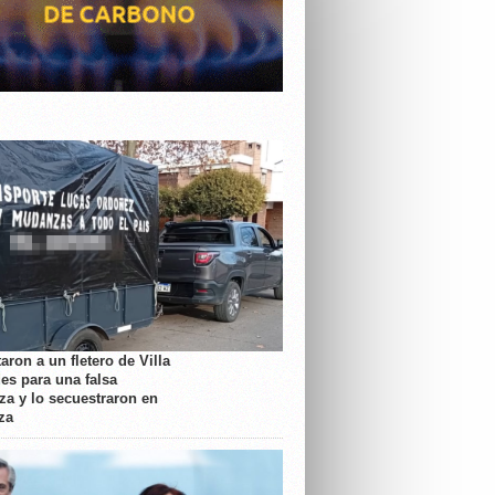
aron a un fletero de Villa
es para una falsa
a y lo secuestraron en
za