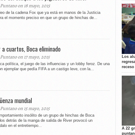
 Puntano on 18 mayo, 2015
deo de la cadena Fox que ya está en manos de la Justicia
ra el momento preciso en que un grupo de hinchas de...
r a cuartos, Boca eliminado
 Puntano on 17 mayo, 2015
Los al
regresa
ca política, el juego de las influencias y un lobby feroz. De una
receso
n ejemplar que pedía FIFA a un castigo leve, con la...
üenza mundial
 Puntano on 15 mayo, 2015
mportamiento insólito de un grupo de hinchas de Boca
dos detrás de la manga de salida de River provocó un
alo en el entretiempo...
A 22 g
puntan