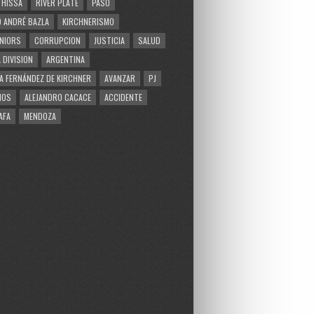
 HISSA
RIVER PLATE
PASO
 ANDRÉ BAZLA
KIRCHNERISMO
NIORS
CORRUPCION
JUSTICIA
SALUD
 DIVISION
ARGENTINA
A FERNÁNDEZ DE KIRCHNER
AVANZAR
PJ
MOS
ALEJANDRO CACACE
ACCIDENTE
AFA
MENDOZA