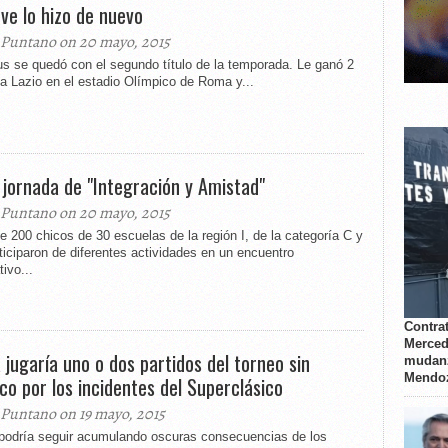
uve lo hizo de nuevo
 Puntano on 20 mayo, 2015
s se quedó con el segundo título de la temporada. Le ganó 2
la Lazio en el estadio Olímpico de Roma y...
 jornada de "Integración y Amistad"
 Puntano on 20 mayo, 2015
 200 chicos de 30 escuelas de la región I, de la categoría C y
ticiparon de diferentes actividades en un encuentro
tivo...
Contrat
Merced
 jugaría uno o dos partidos del torneo sin
mudanz
Mendo
ico por los incidentes del Superclásico
 Puntano on 19 mayo, 2015
podría seguir acumulando oscuras consecuencias de los