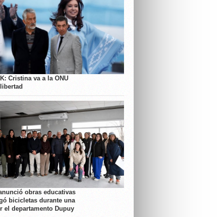
K: Cristina va a la ONU
libertad
anunció obras educativas
gó bicicletas durante una
or el departamento Dupuy