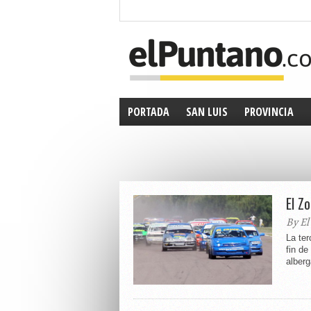
PORTADA
SAN LUIS
PROVINCIA
El Z
By El
La ter
fin d
alberg