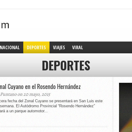
NACIONAL
DEPORTES
VIAJES
VIRAL
DEPORTES
onal Cuyano en el Rosendo Hernández
 Puntano on 20 mayo, 2015
cera fecha del Zonal Cuyano se presentará en San Luis este
e semana. El Autódromo Provincial “Rosendo Hernández”
ará a un parque automotor...