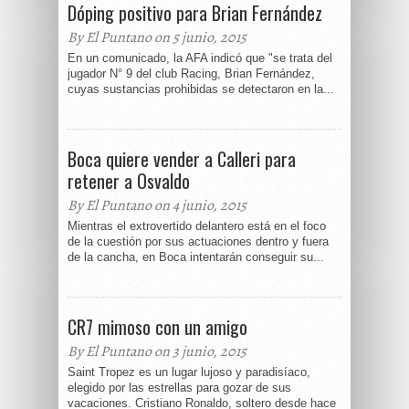
Dóping positivo para Brian Fernández
By El Puntano on 5 junio, 2015
En un comunicado, la AFA indicó que "se trata del
jugador N° 9 del club Racing, Brian Fernández,
cuyas sustancias prohibidas se detectaron en la...
Boca quiere vender a Calleri para
retener a Osvaldo
By El Puntano on 4 junio, 2015
Mientras el extrovertido delantero está en el foco
de la cuestión por sus actuaciones dentro y fuera
de la cancha, en Boca intentarán conseguir su...
CR7 mimoso con un amigo
By El Puntano on 3 junio, 2015
Saint Tropez es un lugar lujoso y paradisíaco,
elegido por las estrellas para gozar de sus
vacaciones. Cristiano Ronaldo, soltero desde hace