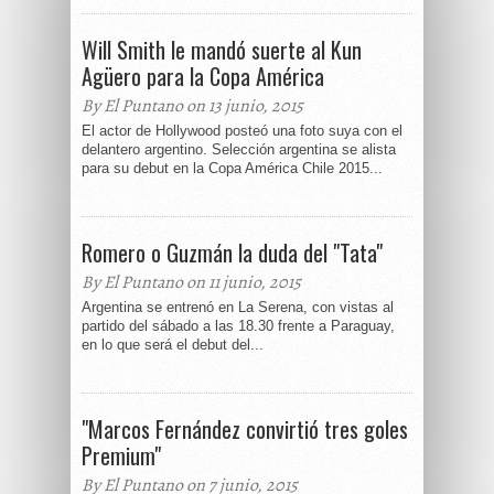
Will Smith le mandó suerte al Kun
Agüero para la Copa América
By El Puntano on 13 junio, 2015
El actor de Hollywood posteó una foto suya con el
delantero argentino. Selección argentina se alista
para su debut en la Copa América Chile 2015...
Romero o Guzmán la duda del "Tata"
By El Puntano on 11 junio, 2015
Argentina se entrenó en La Serena, con vistas al
partido del sábado a las 18.30 frente a Paraguay,
en lo que será el debut del...
"Marcos Fernández convirtió tres goles
Premium"
By El Puntano on 7 junio, 2015