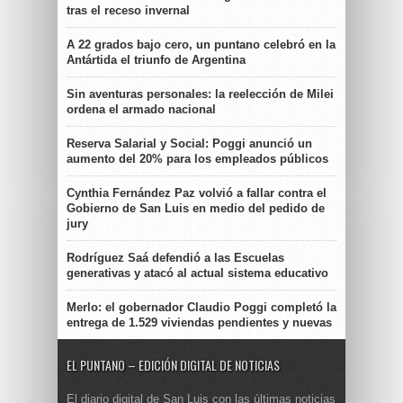
tras el receso invernal
A 22 grados bajo cero, un puntano celebró en la
Antártida el triunfo de Argentina
Sin aventuras personales: la reelección de Milei
ordena el armado nacional
Reserva Salarial y Social: Poggi anunció un
aumento del 20% para los empleados públicos
Cynthia Fernández Paz volvió a fallar contra el
Gobierno de San Luis en medio del pedido de
jury
Rodríguez Saá defendió a las Escuelas
generativas y atacó al actual sistema educativo
Merlo: el gobernador Claudio Poggi completó la
entrega de 1.529 viviendas pendientes y nuevas
EL PUNTANO – EDICIÓN DIGITAL DE NOTICIAS
El diario digital de San Luis con las últimas noticias