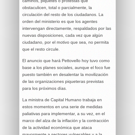
caminos, piquetes o protestas que
obstaculicen, total o parcialmente, la
circulación del resto de los ciudadanos. La
orden del ministerio es que los agentes
intervengan directamente, respaldados por las
nuevas disposiciones, cada vez que algún
ciudadano, por el motivo que sea, no permita
que el resto circule.
El anuncio que hará Pettovello hoy tuvo como
base a los planes sociales, aunque el foco fue
puesto también en desalentar la movilización
de las organizaciones piqueteras previstas
para los próximos días.
La ministra de Capital Humano trabaja en
estos momentos en una serie de medidas
paliativas para implementar, a su vez, en el
marco del alza de la inflación y la contracción
de la actividad económica que ataca
mayormente a sectores vulnerables y a la