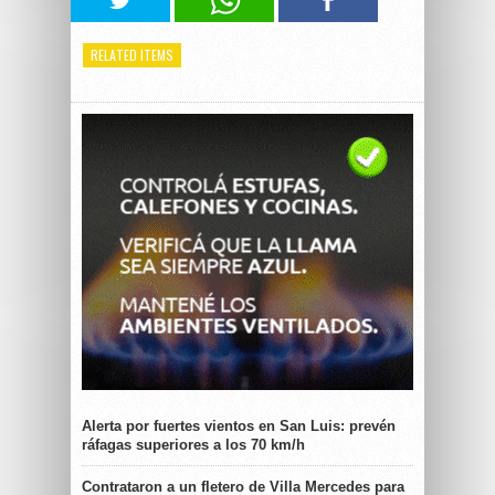
RELATED ITEMS
Alerta por fuertes vientos en San Luis: prevén
ráfagas superiores a los 70 km/h
Contrataron a un fletero de Villa Mercedes para