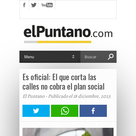
Es oficial: El que corta las
calles no cobra el plan social
El Puntano - Publicado el 18 diciembre, 2023