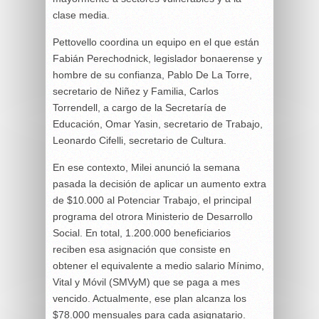
clase media.
Pettovello coordina un equipo en el que están
Fabián Perechodnick, legislador bonaerense y
hombre de su confianza, Pablo De La Torre,
secretario de Niñez y Familia, Carlos
Torrendell, a cargo de la Secretaría de
Educación, Omar Yasin, secretario de Trabajo,
Leonardo Cifelli, secretario de Cultura.
En ese contexto, Milei anunció la semana
pasada la decisión de aplicar un aumento extra
de $10.000 al Potenciar Trabajo, el principal
programa del otrora Ministerio de Desarrollo
Social. En total, 1.200.000 beneficiarios
reciben esa asignación que consiste en
obtener el equivalente a medio salario Mínimo,
Vital y Móvil (SMVyM) que se paga a mes
vencido. Actualmente, ese plan alcanza los
$78.000 mensuales para cada asignatario.