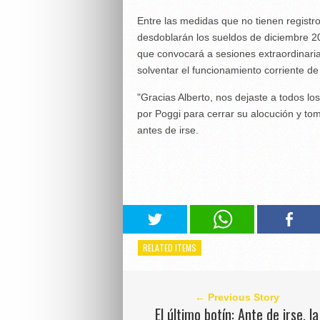
Entre las medidas que no tienen registr
desdoblarán los sueldos de diciembre 20
que convocará a sesiones extraordinaria
solventar el funcionamiento corriente d
"Gracias Alberto, nos dejaste a todos los
por Poggi para cerrar su alocución y t
antes de irse.
RELATED ITEMS
← Previous Story
El último botín: Ante de irse, la