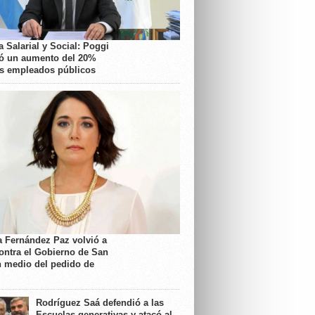
 Salarial y Social: Poggi
ó un aumento del 20%
os empleados públicos
a Fernández Paz volvió a
contra el Gobierno de San
n medio del pedido de
Rodríguez Saá defendió a las
Escuelas generativas y atacó al