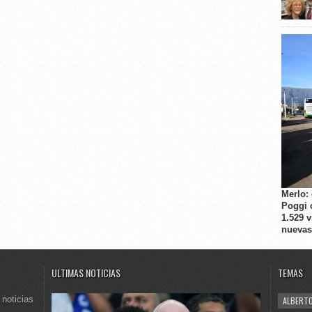
Merlo:
Poggi 
1.529 
nuevas
ULTIMAS NOTICIAS
TEMAS
 noticias
ALBERTO