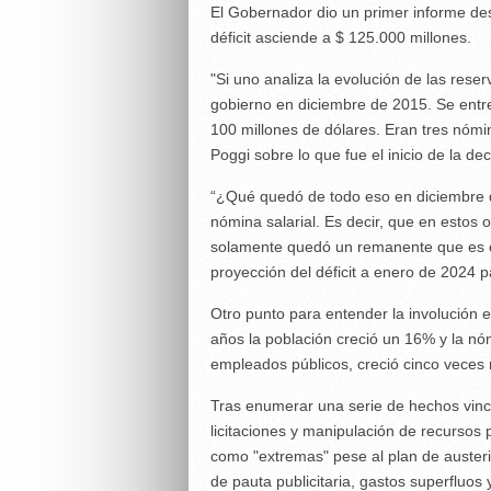
El Gobernador dio un primer informe des
déficit asciende a $ 125.000 millones.
"Si uno analiza la evolución de las rese
gobierno en diciembre de 2015. Se entre
100 millones de dólares. Eran tres nómin
Poggi sobre lo que fue el inicio de la de
“¿Qué quedó de todo eso en diciembre d
nómina salarial. Es decir, que en estos
solamente quedó un remanente que es e
proyección del déficit a enero de 2024
Otro punto para entender la involución
años la población creció un 16% y la n
empleados públicos, creció cinco veces 
Tras enumerar una serie de hechos vinc
licitaciones y manipulación de recursos 
como "extremas" pese al plan de austeri
de pauta publicitaria, gastos superfluos 