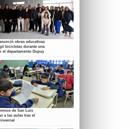
anunció obras educativas
gó bicicletas durante una
or el departamento Dupuy
umnos de San Luis
n a las aulas tras el
 invernal