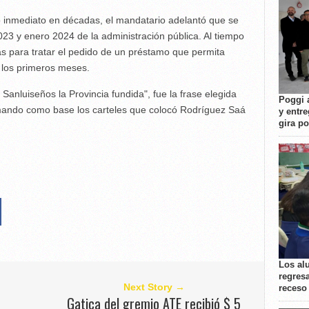
o inmediato en décadas, el mandatario adelantó que se
23 y enero 2024 de la administración pública. Al tiempo
s para tratar el pedido de un préstamo que permita
e los primeros meses.
 Sanluiseños la Provincia fundida", fue la frase elegida
Poggi 
omando como base los carteles que colocó Rodríguez Saá
y entre
gira p
Los al
regresa
Next Story →
receso
Gatica del gremio ATE recibió $ 5