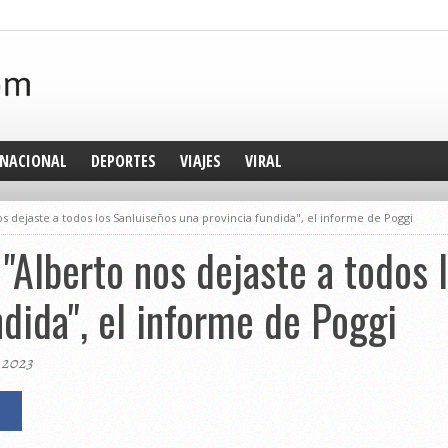
NACIONAL
DEPORTES
VIAJES
VIRAL
s dejaste a todos los Sanluiseños una provincia fundida", el informe de Poggi
 "Alberto nos dejaste a todos 
ndida", el informe de Poggi
, 2023