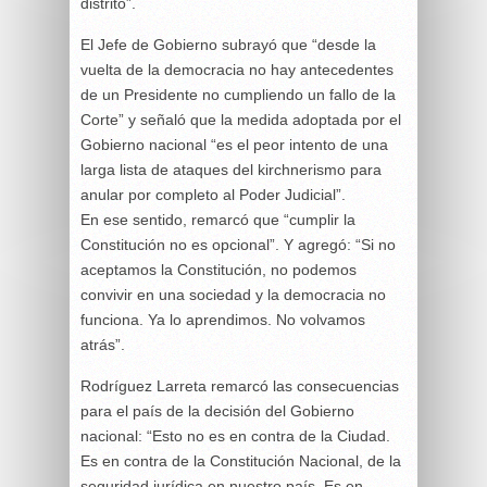
distrito”.
El Jefe de Gobierno subrayó que “desde la
vuelta de la democracia no hay antecedentes
de un Presidente no cumpliendo un fallo de la
Corte” y señaló que la medida adoptada por el
Gobierno nacional “es el peor intento de una
larga lista de ataques del kirchnerismo para
anular por completo al Poder Judicial”.
En ese sentido, remarcó que “cumplir la
Constitución no es opcional”. Y agregó: “Si no
aceptamos la Constitución, no podemos
convivir en una sociedad y la democracia no
funciona. Ya lo aprendimos. No volvamos
atrás”.
Rodríguez Larreta remarcó las consecuencias
para el país de la decisión del Gobierno
nacional: “Esto no es en contra de la Ciudad.
Es en contra de la Constitución Nacional, de la
seguridad jurídica en nuestro país. Es en