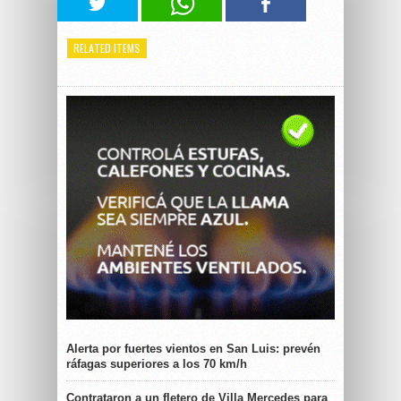
RELATED ITEMS
Alerta por fuertes vientos en San Luis: prevén
ráfagas superiores a los 70 km/h
Contrataron a un fletero de Villa Mercedes para